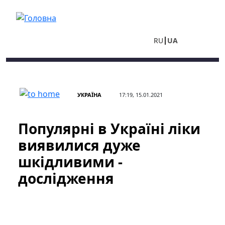
Перейти до основного вмісту
RU
UA
УКРАЇНА
17:19, 15.01.2021
Популярні в Україні ліки
виявилися дуже
шкідливими -
дослідження