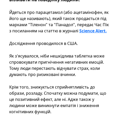
Йдеться про парацетамол (або ацетамінофен, як
його ще називають), який також продається під
марками "Тіленон" та "Панадол", передає Час Пік
з посиланням на статтю в журналі
Science Alert.
Дослідження проводилося в США.
Як з'ясувалося, ніби нешкідлива таблетка може
спровокувати пригнічення негативних емоцій.
Тому люди перестають відчувати страх, коли
думають про ризиковані вчинки.
Крім того, знижується сприйнятливість до
образи, розладу. Спочатку можна подумати, що
це позитивний ефект, але ні. Адже також у
людини може виникнути емпатія і зниження
когнітивних функцій.