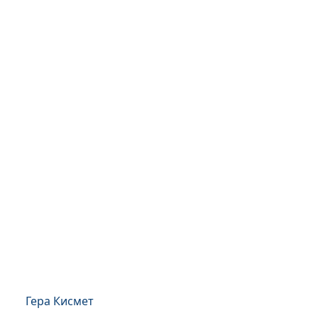
Гера Кисмет