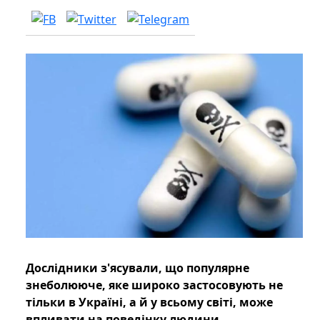
Дослідники з'ясували, що популярне
знеболююче, яке широко застосовують не
тільки в Україні, а й у всьому світі, може
впливати на поведінку людини.