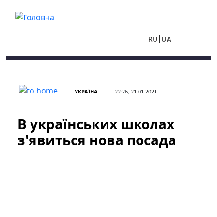
Перейти до основного вмісту
RU
UA
УКРАЇНА
22:26, 21.01.2021
В українських школах
з'явиться нова посада