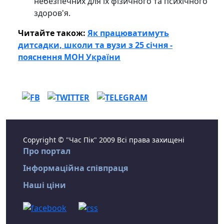
небезпечних для їх фізичного та психічного
здоров'я.
Читайте також:
Як працюватимуть
дитсадки, школи та вузи з 25 січня -
пояснення МОН України
Copyright © "Час Пік" 2009 Всі права захищені
Про портал
Інформаційна співпраця
Наші ціни