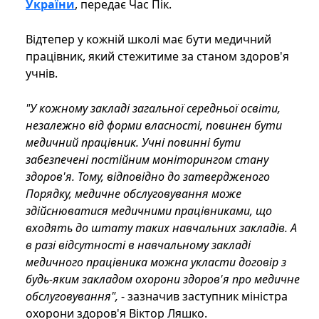
України
, передає Час Пік.
Відтепер у кожній школі має бути медичний
працівник, який стежитиме за станом здоров'я
учнів.
"У кожному закладі загальної середньої освіти,
незалежно від форми власності, повинен бути
медичний працівник. Учні повинні бути
забезпечені постійним моніторингом стану
здоров'я. Тому, відповідно до затвердженого
Порядку, медичне обслуговування може
здійснюватися медичними працівниками, що
входять до штату таких навчальних закладів. А
в разі відсутності в навчальному закладі
медичного працівника можна укласти договір з
будь-яким закладом охорони здоров'я про медичне
обслуговування",
- зазначив заступник міністра
охорони здоров'я Віктор Ляшко.