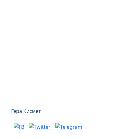
Гера Кисмет