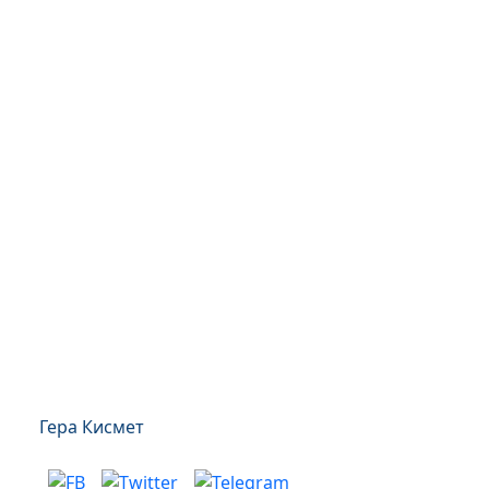
Гера Кисмет