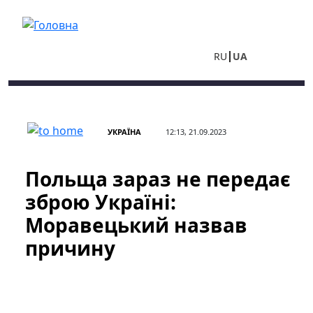
Перейти до основного вмісту
RU
UA
УКРАЇНА
12:13, 21.09.2023
Польща зараз не передає
зброю Україні:
Моравецький назвав
причину