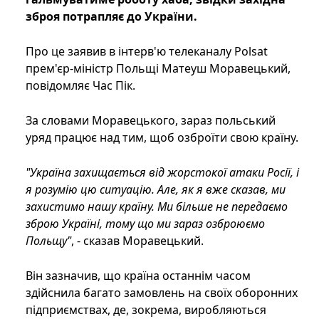
зброя потрапляє до України.
Про це заявив в інтерв'ю телеканалу Polsat
прем'єр-міністр Польщі Матеуш Моравецький,
повідомляє Час Пік.
За словами Моравецького, зараз польський
уряд працює над тим, щоб озброїти свою країну.
"Україна захищається від жорстокої атаки Росії, і
я розумію цю ситуацію. Але, як я вже сказав, ми
захистимо нашу країну. Ми більше не передаємо
зброю Україні, тому що ми зараз озброюємо
Польщу"
, - сказав Моравецький.
Він зазначив, що країна останнім часом
здійснила багато замовлень на своїх оборонних
підприємствах, де, зокрема, виробляються