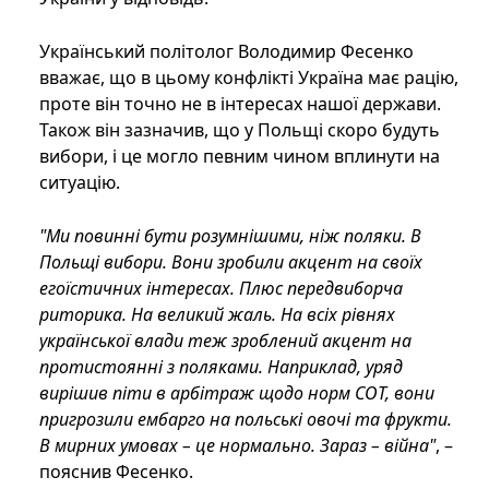
Український політолог Володимир Фесенко
вважає, що в цьому конфлікті Україна має рацію,
проте він точно не в інтересах нашої держави.
Також він зазначив, що у Польщі скоро будуть
вибори, і це могло певним чином вплинути на
ситуацію.
"Ми повинні бути розумнішими, ніж поляки. В
Польщі вибори. Вони зробили акцент на своїх
егоїстичних інтересах. Плюс передвиборча
риторика. На великий жаль. На всіх рівнях
української влади теж зроблений акцент на
протистоянні з поляками. Наприклад, уряд
вирішив піти в арбітраж щодо норм СОТ, вони
пригрозили ембарго на польські овочі та фрукти.
В мирних умовах – це нормально. Зараз – війна"
, –
пояснив Фесенко.