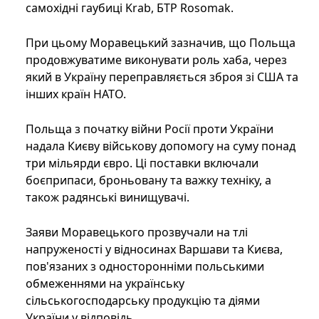
самохідні гаубиці Krab, БТР Rosomak.
При цьому Моравецький зазначив, що Польща
продовжуватиме виконувати роль хаба, через
який в Україну переправляється зброя зі США та
інших країн НАТО.
Польща з початку війни Росії проти України
надала Києву військову допомогу на суму понад
три мільярди євро. Ці поставки включали
боєприпаси, броньовану та важку техніку, а
також радянські винищувачі.
Заяви Моравецького прозвучали на тлі
напруженості у відносинах Варшави та Києва,
пов'язаних з односторонніми польськими
обмеженнями на українську
сільськогосподарську продукцію та діями
України у відповідь.