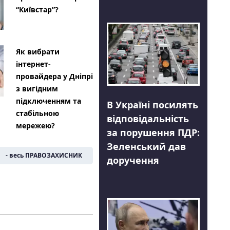
“Київстар”?
Як вибрати
інтернет-
провайдера у Дніпрі
з вигідним
підключенням та
В Україні посилять
стабільною
відповідальність
мережею?
за порушення ПДР:
Зеленський дав
- весь ПРАВОЗАХИСНИК
доручення