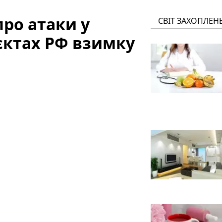
про атаки у
СВІТ ЗАХОПЛЕН
'єктах РФ взимку