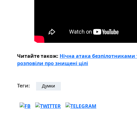
Читайте також:
Нічна атака безпілотниками 
розповіли про знищені цілі
Теги:
Думки