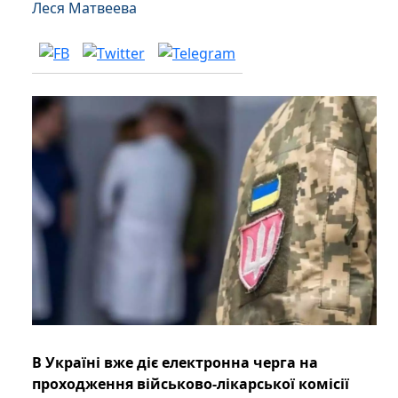
Леся Матвеева
В Україні вже діє електронна черга на
проходження військово-лікарської комісії