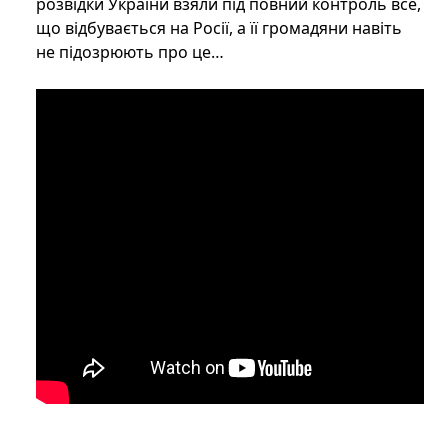
розвідки України взяли під повний контроль все,
що відбувається на Росії, а її громадяни навіть
не підозрюють про це…