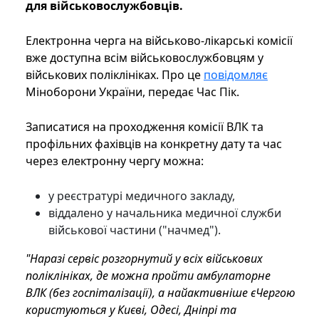
для військовослужбовців.
Електронна черга на військово-лікарські комісії
вже доступна всім військовослужбовцям у
військових поліклініках. Про це
повідомляє
Міноборони України, передає Час Пік.
Записатися на проходження комісії ВЛК та
профільних фахівців на конкретну дату та час
через електронну чергу можна:
у реєстратурі медичного закладу,
віддалено у начальника медичної служби
військової частини ("начмед").
"Наразі сервіс розгорнутий у всіх військових
поліклініках, де можна пройти амбулаторне
ВЛК (без госпіталізації), а найактивніше єЧергою
користуються у Києві, Одесі, Дніпрі та