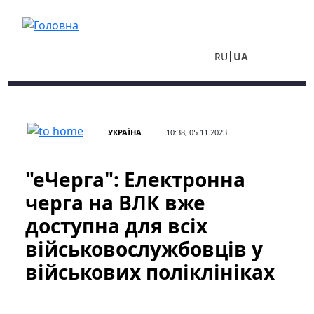
Перейти до основного вмісту
RU
UA
УКРАЇНА
10:38, 05.11.2023
"еЧерга": Електронна
черга на ВЛК вже
доступна для всіх
військовослужбовців у
військових поліклініках