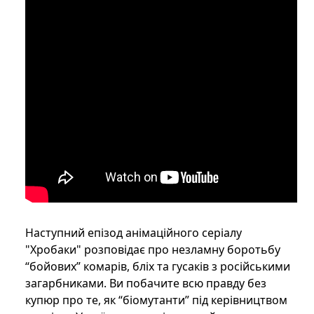
Наступний епізод анімаційного серіалу
"Хробаки" розповідає про незламну боротьбу
“бойових” комарів, бліх та гусаків з російськими
загарбниками. Ви побачите всю правду без
купюр про те, як “біомутанти” під керівництвом