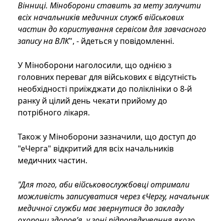
Вінниці. Міноборони ставить за мету залучити
всіх начальників медичних служб військових
частин до користування сервісом для завчасного
запису на ВЛК
", - йдеться у повідомленні.
У Міноборони наголосили, що однією з
головних переваг для військових є відсутність
необхідності приїжджати до поліклініки о 8-й
ранку й цілий день чекати прийому до
потрібного лікаря.
Також у Міноборони зазначили, що доступ до
"еЧерга" відкритий для всіх начальників
медичних частин.
"Для того, аби військовослужбовці отримали
можливість записуватися через єЧергу, начальник
медичної служби має звернутися до закладу
охорони здоровʼя, у зоні підпорядкування якого