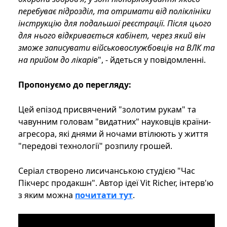
перебуває підрозділ, та отримати від поліклініки
інструкцію для подальшої реєстрації. Після цього
для нього відкривається кабінет, через який він
зможе записувати військовослужбовців на ВЛК та
на прийом до лікарів
", - йдеться у повідомленні.
Пропонуємо до перегляду:
Цей епізод присвячений "золотим рукам" та
чавунним головам "видатних" науковців країни-
агресора, які днями й ночами втілюють у життя
"передові технології" розпилу грошей.
Серіал створено лисичанською студією "Час
Пікчерс продакшн". Автор ідеї Vit Richer, інтерв'ю
з яким можна
почитати тут
.