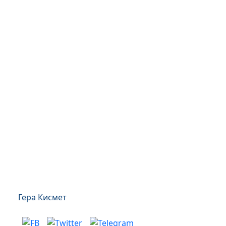
Гера Кисмет