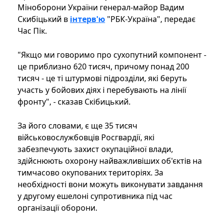
Міноборони України генерал-майор Вадим
Скибіцький в
інтерв'ю
"РБК-Україна", передає
Час Пік.
"Якщо ми говоримо про сухопутний компонент -
це приблизно 620 тисяч, причому понад 200
тисяч - це ті штурмові підрозділи, які беруть
участь у бойових діях і перебувають на лінії
фронту", - сказав Скібицький.
За його словами, є ще 35 тисяч
військовослужбовців Росгвардії, які
забезпечують захист окупаційної влади,
здійснюють охорону найважливіших об'єктів на
тимчасово окупованих територіях. За
необхідності вони можуть виконувати завдання
у другому ешелоні супротивника під час
організації оборони.