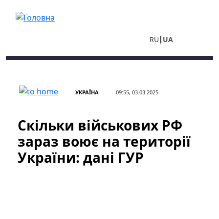
Перейти до основного вмісту
RU
UA
УКРАЇНА
09:55, 03.03.2025
Скільки військових РФ
зараз воює на території
України: дані ГУР