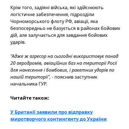
Крім того, задіяні війська, які здійснюють
логістичне забезпечення, підрозділи
Чорноморського флоту РФ, авіації, яка
безпосередньо не базується в районах бойових
дій, але залучається для завдання бойових
ударів.
"Адже ж агресор на сьогодні використовує понад
20 аеродромів, авіаційних баз на території Росії
для нанесення і бомбових, і ракетних ударів по
нашій території", -
пояснив заступник
начальника ГУР.
Читайте також:
У Британії заявили про відправку
миротворчого контингенту до України