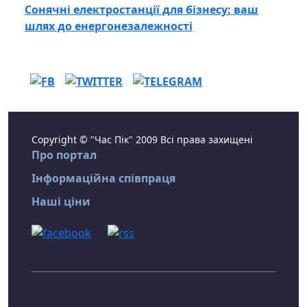
Сонячні електростанції для бізнесу: ваш
шлях до енергонезалежності
Copyright © "Час Пік" 2009 Всі права захищені
Про портал
Інформаційна співпраця
Наші ціни