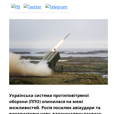
Українська система протиповітряної
оборони (ППО) опинилася на межі
можливостей. Росія посилює авіаудари та
використовує нову, вдосконалену тактику,