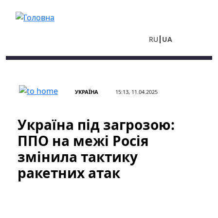
Перейти до основного вмісту
RU
UA
УКРАЇНА
15:13, 11.04.2025
Україна під загрозою:
ППО на межі Росія
змінила тактику
ракетних атак