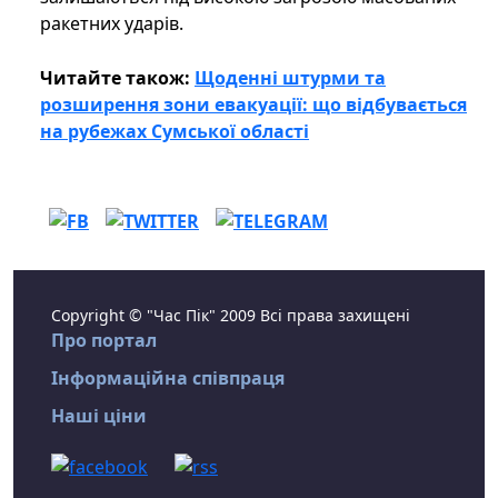
ракетних ударів.
Читайте також:
Щоденні штурми та
розширення зони евакуації: що відбувається
на рубежах Сумської області
Copyright © "Час Пік" 2009 Всі права захищені
Про портал
Інформаційна співпраця
Наші ціни