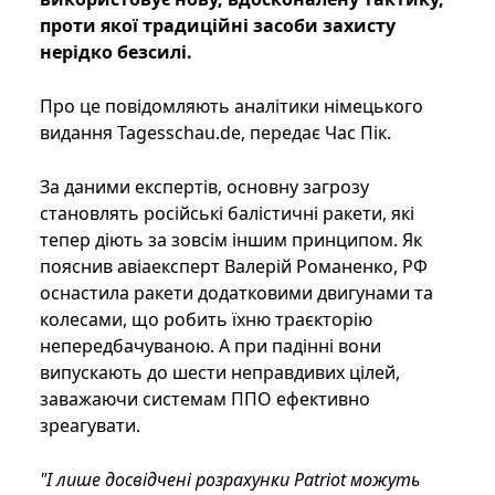
проти якої традиційні засоби захисту
нерідко безсилі.
Про це повідомляють аналітики німецького
видання Tagesschau.de, передає Час Пік.
За даними експертів, основну загрозу
становлять російські балістичні ракети, які
тепер діють за зовсім іншим принципом. Як
пояснив авіаексперт Валерій Романенко, РФ
оснастила ракети додатковими двигунами та
колесами, що робить їхню траєкторію
непередбачуваною. А при падінні вони
випускають до шести неправдивих цілей,
заважаючи системам ППО ефективно
зреагувати.
"І лише досвідчені розрахунки Patriot можуть