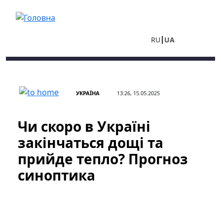
Перейти до основного вмісту
RU
UA
УКРАЇНА
13:26, 15.05.2025
Чи скоро в Україні
закінчаться дощі та
прийде тепло? Прогноз
синоптика