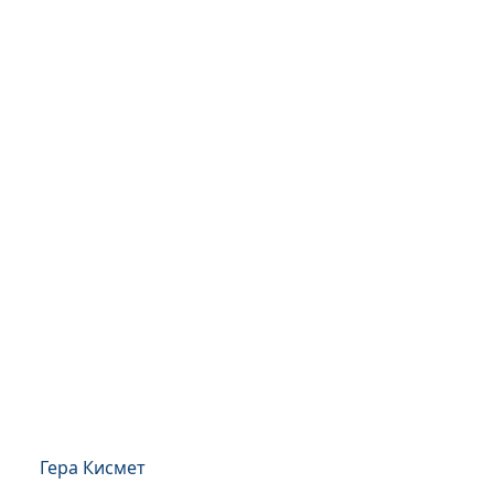
Гера Кисмет