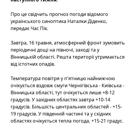
Про це свідчить прогноз погоди відомого
українського синоптика Наталки Діденко,
передає Час Пік.
Завтра, 16 травня, атмосферний фронт зумовить
періодичні дощі на півночі, заході та у
Вінницькій області. Решта території утримається
від істотних опадів.
Температура повітря у п'ятницю найнижчою
очікується вздовж смуги Чернігівська - Київська -
Вінницька області, тут очікується лише +8-12
градусів. У західних областях завтра +10-14
градусів. Більшість центральних областей - +15-
19 градусів. У південній частині та у східних
областях очікується тепла погода, +15-21 градус.