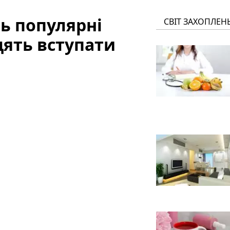
ь популярні
СВІТ ЗАХОПЛЕН
дять вступати