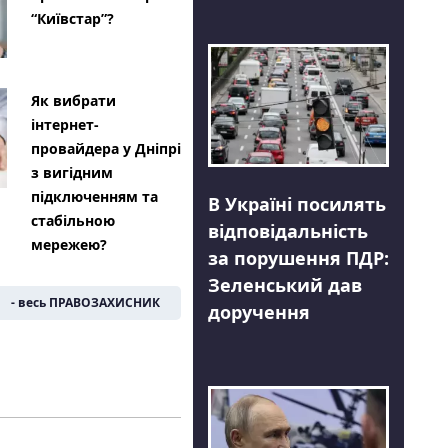
“Київстар”?
Як вибрати
інтернет-
провайдера у Дніпрі
з вигідним
підключенням та
В Україні посилять
стабільною
відповідальність
мережею?
за порушення ПДР:
Зеленський дав
- весь ПРАВОЗАХИСНИК
доручення