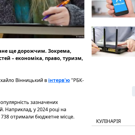
стане ще дорожчим. Зокрема,
тей – економіка, право, туризм,
ихайло Вінницький в
інтерв'ю
"РБК-
популярність зазначених
. Наприклад, у 2024 році на
е 738 отримали бюджетне місце.
КУЛІНАРІЯ