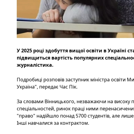
У 2025 році здобуття вищої освіти в Україні 
підвищиться вартість популярних спеціальнос
журналістика.
Подробиці розповів заступник міністра освіти М
Україна", передає Час Пік.
За словами Вінницького, незважаючи на високу 
спеціальностей, ринок праці ними перенасичений
"право" надійшло понад 5700 студентів, але лиш
Інші навчалися за контрактом.