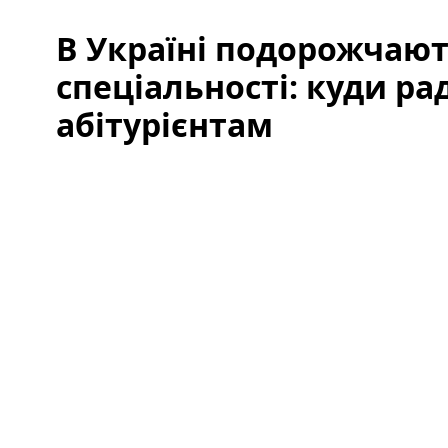
В Україні подорожчают
спеціальності: куди ра
абітурієнтам