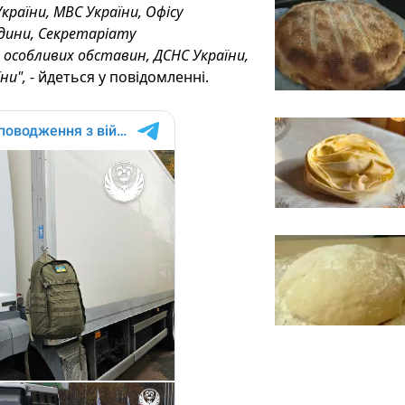
країни, МВС України, Офісу
дини, Секретаріату
 особливих обставин, ДСНС України,
ни",
- йдеться у повідомленні.