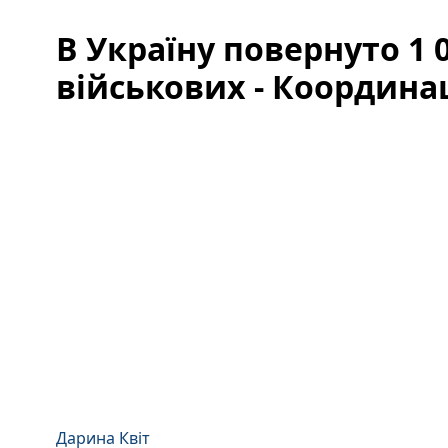
В Україну повернуто 1 
військових - Координ
Дарина Квіт