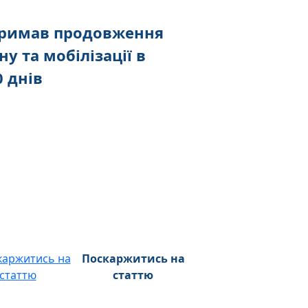
тримав продовження
ну та мобілізації в
0 днів
Поскаржитись на
статтю