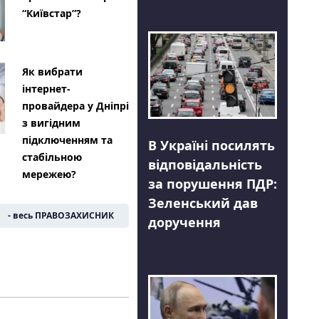
“Київстар”?
Як вибрати
інтернет-
провайдера у Дніпрі
з вигідним
підключенням та
В Україні посилять
стабільною
відповідальність
мережею?
за порушення ПДР:
Зеленський дав
- весь ПРАВОЗАХИСНИК
доручення