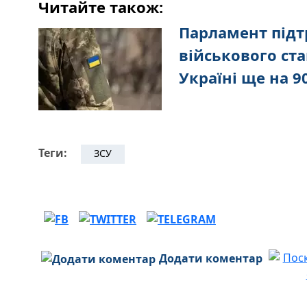
Читайте також:
Парламент під
військового ста
Україні ще на 9
Теги:
ЗСУ
Додати коментар