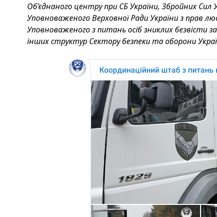
Об’єднаного центру при СБ України, Збройних Сил У
Уповноваженого Верховної Ради України з прав лю
Уповноваженого з питань осіб зниклих безвісти за
інших структур Сектору безпеки та оборони Украї