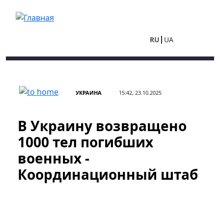
Перейти к основному содержанию
RU
UA
УКРАИНА
15:42, 23.10.2025
В Украину возвращено
1000 тел погибших
военных -
Координационный штаб