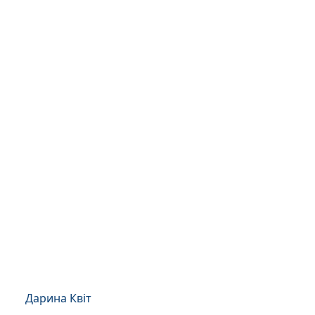
Дарина Квіт