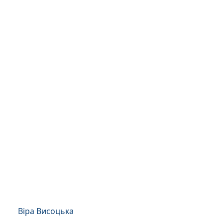
Віра Висоцька