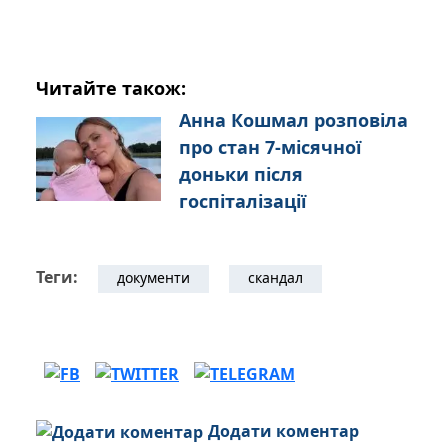
Читайте також:
Анна Кошмал розповіла
про стан 7-місячної
доньки після
госпіталізації
Теги:
документи
скандал
Додати коментар