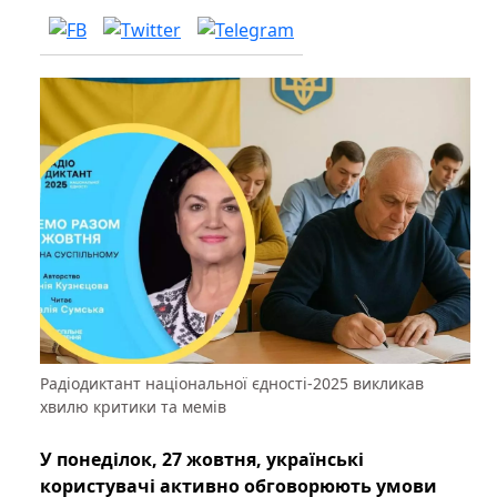
Радіодиктант національної єдності-2025 викликав
хвилю критики та мемів
У понеділок, 27 жовтня, українські
користувачі активно обговорюють умови