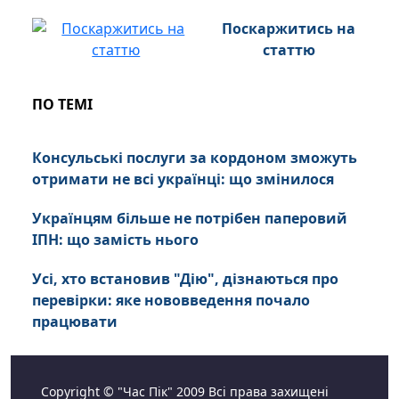
Поскаржитись на
статтю
ПО ТЕМІ
Консульські послуги за кордоном зможуть
отримати не всі українці: що змінилося
Українцям більше не потрібен паперовий
ІПН: що замість нього
Усі, хто встановив "Дiю", дізнаються про
перевірки: яке нововведення почало
працювати
Copyright © "Час Пік" 2009 Всі права захищені