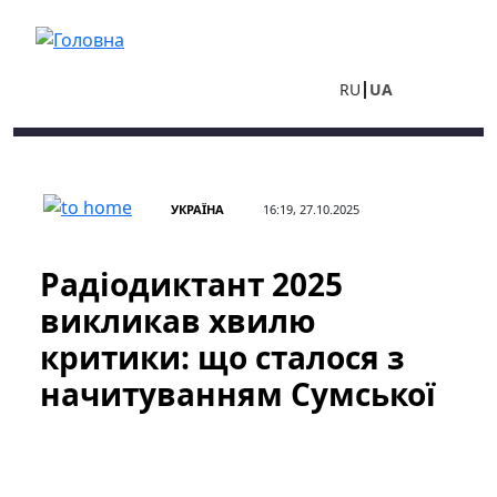
Перейти до основного вмісту
RU
UA
УКРАЇНА
16:19, 27.10.2025
Радіодиктант 2025
викликав хвилю
критики: що сталося з
начитуванням Сумської