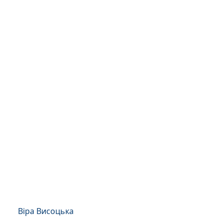
Віра Висоцька