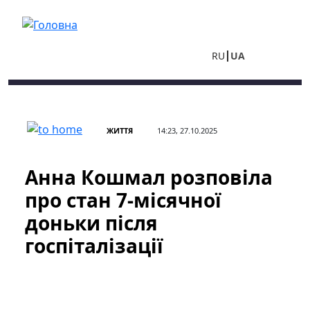
Перейти до основного вмісту
RU
UA
ЖИТТЯ
14:23, 27.10.2025
Анна Кошмал розповіла
про стан 7-місячної
доньки після
госпіталізації