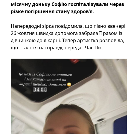
місячну доньку Софію госпіталізували через
різке погіршення стану здоров’я.
Напередодні зірка повідомила, що пізно ввечері
26 жовтня швидка допомога забрала її разом із
дівчинкою до лікарні. Тепер артистка розповіла,
що сталося насправді, передає Час Пік.