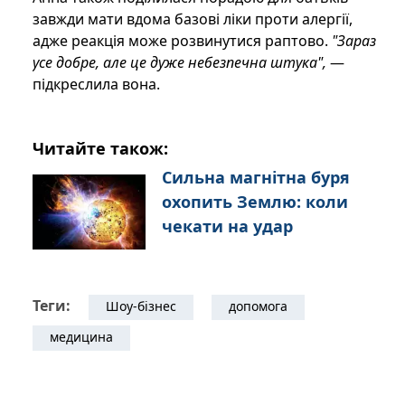
завжди мати вдома базові ліки проти алергії,
адже реакція може розвинутися раптово.
"Зараз
усе добре, але це дуже небезпечна штука",
—
підкреслила вона.
Читайте також:
Сильна магнітна буря
охопить Землю: коли
чекати на удар
Теги:
Шоу-бізнес
допомога
медицина