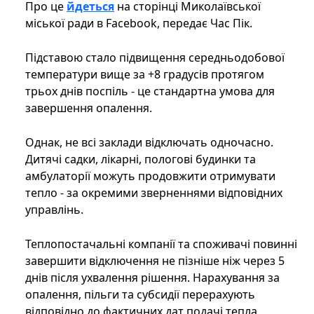
Про це
йдеться
на сторінці Миколаївської
міської ради в Facebook, передає Час Пік.
Підставою стало підвищення середньодобової
температури вище за +8 градусів протягом
трьох днів поспіль - це стандартна умова для
завершення опалення.
Однак, не всі заклади відключать одночасно.
Дитячі садки, лікарні, пологові будинки та
амбулаторії можуть продовжити отримувати
тепло - за окремими зверненнями відповідних
управлінь.
Теплопостачальні компанії та споживачі повинні
завершити відключення не пізніше ніж через 5
днів після ухвалення рішення. Нарахування за
опалення, пільги та субсидії перерахують
відповідно до фактичних дат подачі тепла.