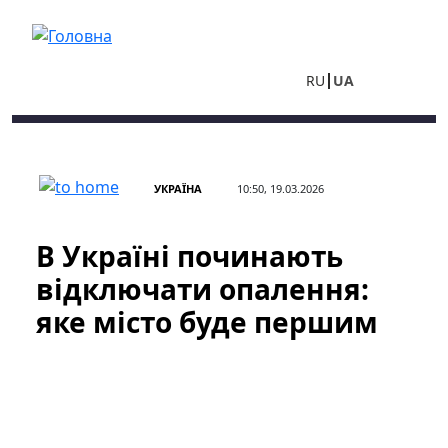
Перейти до основного вмісту
RU
UA
УКРАЇНА
10:50, 19.03.2026
В Україні починають
відключати опалення:
яке місто буде першим