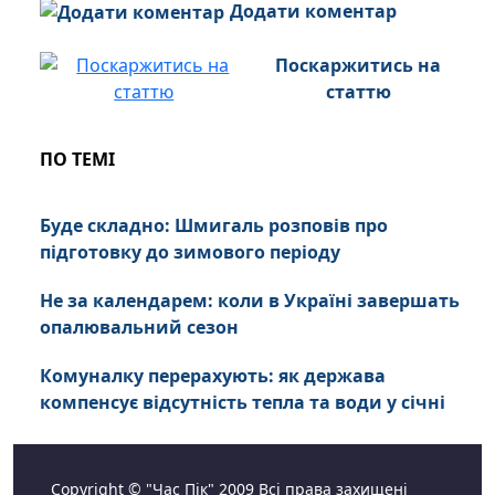
Додати коментар
Поскаржитись на
статтю
ПО ТЕМІ
Буде складно: Шмигаль розповів про
підготовку до зимового періоду
Не за календарем: коли в Україні завершать
опалювальний сезон
Комуналку перерахують: як держава
компенсує відсутність тепла та води у січні
Copyright © "Час Пік" 2009 Всі права захищені