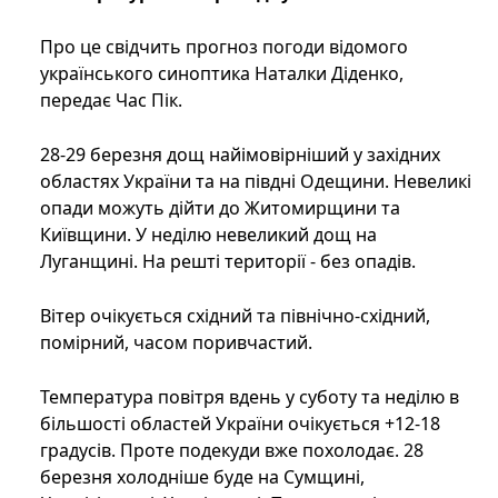
Про це свідчить прогноз погоди відомого
українського синоптика Наталки Діденко,
передає Час Пік.
28-29 березня дощ найімовірніший у західних
областях України та на півдні Одещини. Невеликі
опади можуть дійти до Житомирщини та
Київщини. У неділю невеликий дощ на
Луганщині. На решті території - без опадів.
Вітер очікується східний та північно-східний,
помірний, часом поривчастий.
Температура повітря вдень у суботу та неділю в
більшості областей України очікується +12-18
градусів. Проте подекуди вже похолодає. 28
березня холодніше буде на Сумщині,