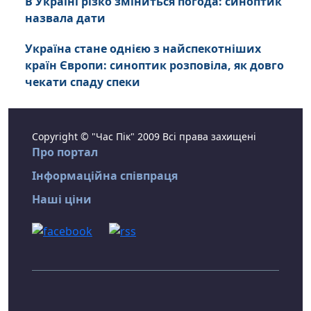
В Україні різко зміниться погода: синоптик
назвала дати
Україна стане однією з найспекотніших
країн Європи: синоптик розповіла, як довго
чекати спаду спеки
Copyright © "Час Пік" 2009 Всі права захищені
Про портал
Інформаційна співпраця
Наші ціни