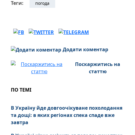
Теги:
погода
Додати коментар
Поскаржитись на
статтю
ПО ТЕМІ
В Україну йде довгоочікуване похолодання
та дощі: в яких регіонах спека спаде вже
завтра