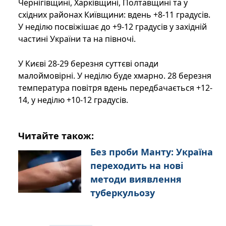
Чернігівщині, Харківщині, Полтавщині та у
східних районах Київщини: вдень +8-11 градусів.
У неділю посвіжішає до +9-12 градусів у західній
частині України та на півночі.
У Києві 28-29 березня суттєві опади
малоймовірні. У неділю буде хмарно. 28 березня
температура повітря вдень передбачається +12-
14, у неділю +10-12 градусів.
Читайте також:
Без проби Манту: Україна
переходить на нові
методи виявлення
туберкульозу