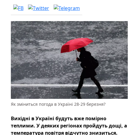
Як зміниться погода в Україні 28-29 березня?
Вихідні в Україні будуть вже помірно
теплими. У деяких регіонах пройдуть дощі, а
температура повітря відчутно знизиться.