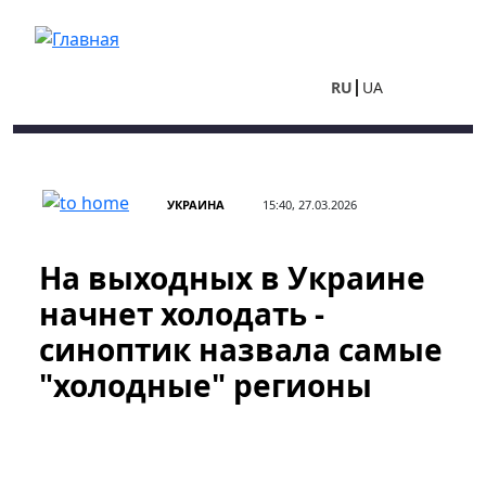
Перейти к основному содержанию
RU
UA
УКРАИНА
15:40, 27.03.2026
На выходных в Украине
начнет холодать -
синоптик назвала самые
"холодные" регионы