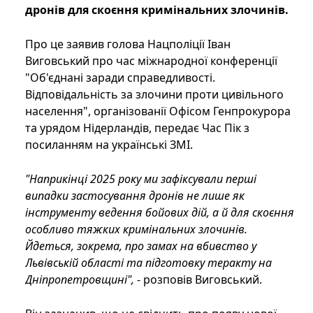
дронів для скоєння кримінальних злочинів.
Про це заявив голова Нацполіції Іван
Виговський про час міжнародної конференції
"Об'єднані заради справедливості.
Відповідальність за злочини проти цивільного
населення", організованії Офісом Генпрокурора
та урядом Нідерландів, передає Час Пік з
посиланням на українські ЗМІ.
"Наприкінці 2025 року ми зафіксували перші
випадки застосування дронів не лише як
інструменту ведення бойових дій, а й для скоєння
особливо тяжких кримінальних злочинів.
Йдеться, зокрема, про замах на вбивство у
Львівській області та підготовку теракту на
Дніпропетровщині",
- розповів Виговський.