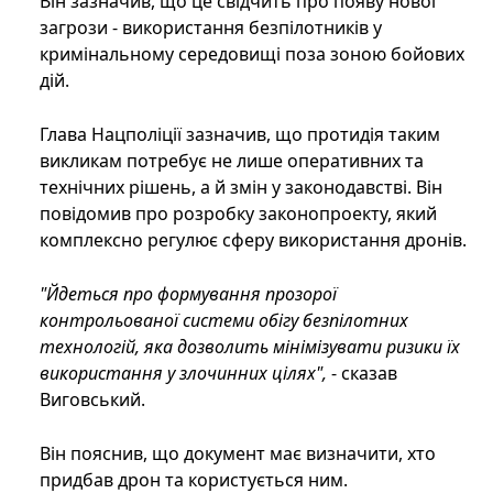
Він зазначив, що це свідчить про появу нової
загрози - використання безпілотників у
кримінальному середовищі поза зоною бойових
дій.
Глава Нацполіції зазначив, що протидія таким
викликам потребує не лише оперативних та
технічних рішень, а й змін у законодавстві. Він
повідомив про розробку законопроекту, який
комплексно регулює сферу використання дронів.
"Йдеться про формування прозорої
контрольованої системи обігу безпілотних
технологій, яка дозволить мінімізувати ризики їх
використання у злочинних цілях",
- сказав
Виговський.
Він пояснив, що документ має визначити, хто
придбав дрон та користується ним.