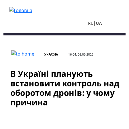
Перейти до основного вмісту
RU
UA
УКРАЇНА
16:04, 08.05.2026
В Україні планують
встановити контроль над
оборотом дронів: у чому
причина