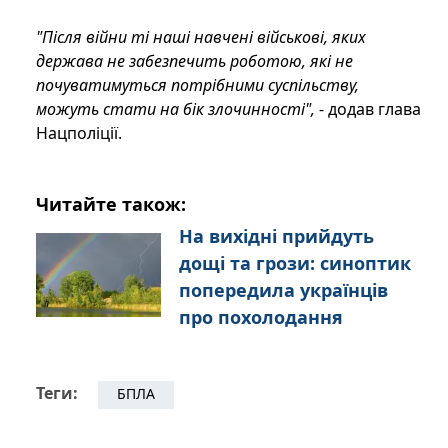
"Після війни ті наші навчені військові, яких
держава не забезпечить роботою, які не
почуватимуться потрібними суспільству,
можуть стати на бік злочинності",
- додав глава
Нацполіції.
Читайте також:
На вихідні прийдуть
дощі та грози: синоптик
попередила українців
про похолодання
Теги:
БПЛА