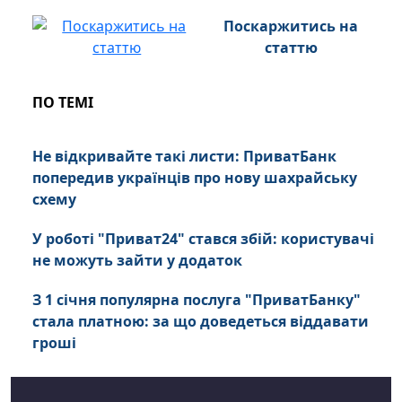
Поскаржитись на
статтю
ПО ТЕМІ
Не відкривайте такі листи: ПриватБанк
попередив українців про нову шахрайську
схему
У роботі "Приват24" стався збій: користувачі
не можуть зайти у додаток
З 1 січня популярна послуга "ПриватБанку"
стала платною: за що доведеться віддавати
гроші