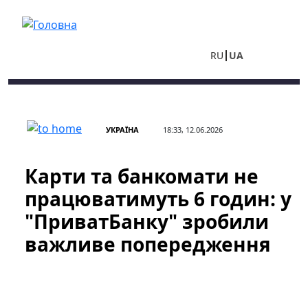
Перейти до основного вмісту
RU
UA
УКРАЇНА
18:33, 12.06.2026
Карти та банкомати не
працюватимуть 6 годин: у
"ПриватБанку" зробили
важливе попередження