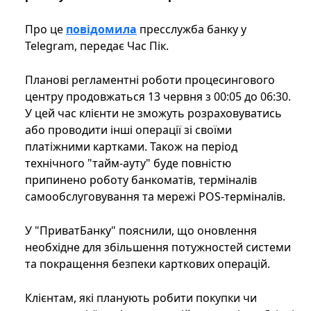
Про це
повідомила
пресслужба банку у
Telegram, передає Час Пік.
Планові регламентні роботи процесингового
центру продовжаться 13 червня з 00:05 до 06:30.
У цей час клієнти не зможуть розраховуватись
або проводити інші операції зі своїми
платіжними картками. Також на період
технічного "тайм-ауту" буде повністю
припинено роботу банкоматів, терміналів
самообслуговування та мережі POS-терміналів.
У "ПриватБанку" пояснили, що оновлення
необхідне для збільшення потужностей системи
та покращення безпеки карткових операцій.
Клієнтам, які планують робити покупки чи