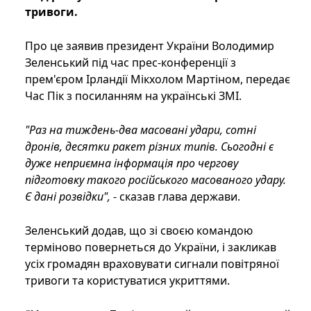
тривоги.
Про це заявив президент України Володимир
Зеленський під час прес-конференції з
прем'єром Ірландії Мікхолом Мартіном, передає
Час Пік з посиланням на українські ЗМІ.
"Раз на тиждень-два масовані удари, сотні
дронів, десятки ракет різних типів. Сьогодні є
дуже неприємна інформація про чергову
підготовку такого російського масованого удару.
Є дані розвідки",
- сказав глава держави.
Зеленський додав, що зі своєю командою
терміново повернеться до України, і закликав
усіх громадян враховувати сигнали повітряної
тривоги та користуватися укриттями.