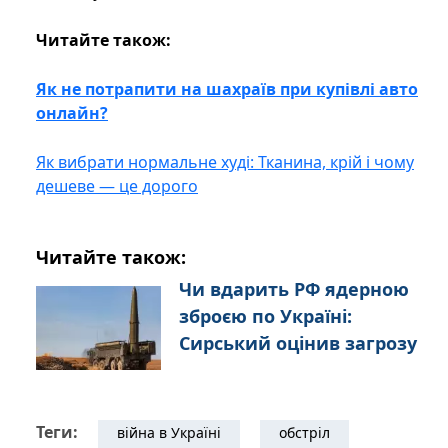
Читайте також:
Як не потрапити на шахраїв при купівлі авто
онлайн?
Як вибрати нормальне худі: Тканина, крій і чому
дешеве — це дорого
Читайте також:
Чи вдарить РФ ядерною
зброєю по Україні:
Сирський оцінив загрозу
Теги:
війна в Україні
обстріл