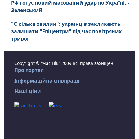
РФ готує новий масований удар по Україні, -
Зеленський
"Є кілька хвилин": українців закликають
залишати "Епіцентри" під час повітряних
тривог
Copyright © "Час Пік" 2009 Всі права захищені
Про портал
Інформаційна співпраця
Наші ціни