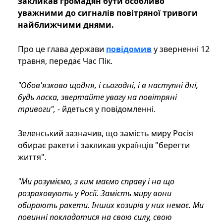
закликав громадян бути особливо
уважними до сигналів повітряної тривоги
найближчими днями.
Про це глава держави
повідомив
у зверненні 12
травня, передає Час Пік.
"Обов'язково щодня, і сьогодні, і в наступні дні,
будь ласка, звертайте увагу на повітряні
тривоги",
- йдеться у повідомленні.
Зеленський зазначив, що замість миру Росія
обирає ракети і закликав українців "берегти
життя".
"Ми розуміємо, з ким маємо справу і на що
розраховують у Росії. Замість миру вони
обирають ракети. Інших козирів у них немає. Ми
повинні покладатися на свою силу, свою