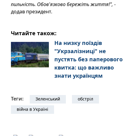
пильність. Обов'язково бережіть життя!",
-
додав президент.
Читайте також:
На низку поїздів
"Укрзалізниці" не
пустять без паперового
квитка: що важливо
знати українцям
Теги:
Зеленський
обстріл
війна в Україні