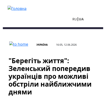
Перейти до основного вмісту
RU
UA
УКРАЇНА
16:05, 12.06.2026
"Берегіть життя":
Зеленський попередив
українців про можливі
обстріли найближчими
днями