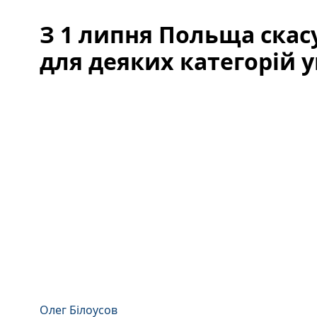
З 1 липня Польща скас
для деяких категорій у
Олег Білоусов