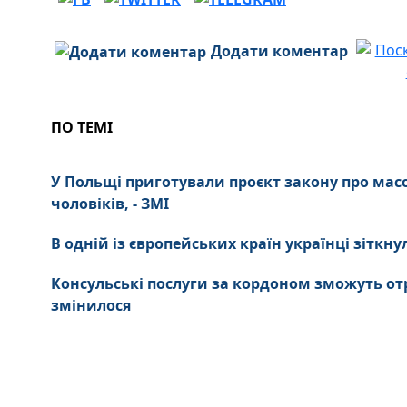
Додати коментар
ПО ТЕМІ
У Польщі приготували проєкт закону про мас
чоловіків, - ЗМІ
В одній із європейських країн українці зітк
Консульські послуги за кордоном зможуть отр
змінилося