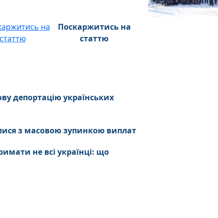
Поскаржитись на
статтю
ову депортацію українських
нулися з масовою зупинкою виплат
имати не всі українці: що