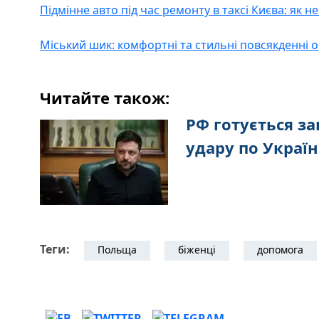
Підмінне авто під час ремонту в таксі Києва: як н
Міський шик: комфортні та стильні повсякденні 
Читайте також:
РФ готується з
удару по Україн
Теги:
Польща
біженці
допомога