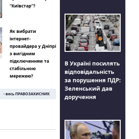
“Київстар”?
Як вибрати
інтернет-
провайдера у Дніпрі
з вигідним
підключенням та
В Україні посилять
стабільною
відповідальність
мережею?
за порушення ПДР:
Зеленський дав
- весь ПРАВОЗАХИСНИК
доручення