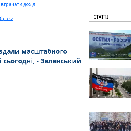
е втрачати дохід
СТАТТІ
образи
авдали масштабного
і сьогодні, - Зеленський