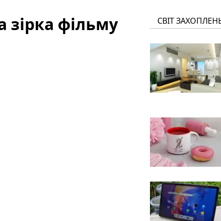
ла зірка фільму
СВІТ ЗАХОПЛЕН