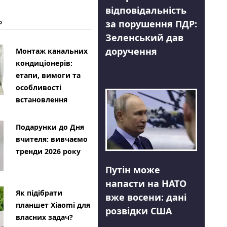
відповідальність
Ь
за порушення ПДР:
Зеленський дав
доручення
Монтаж канальних
кондиціонерів:
етапи, вимоги та
особливості
встановлення
Подарунки до Дня
вчителя: вивчаємо
тренди 2026 року
Путін може
напасти на НАТО
Як підібрати
вже восени: дані
планшет Xiaomi для
розвідки США
власних задач?