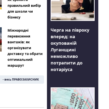
правильний вибір
для школи чи
бізнесу
Черга на півроку
Міжнародні
вперед: на
перевезення
вантажів: як
окупованій
організувати
Луганщині
доставку та обрати
неможливо
оптимальний
потрапити до
маршрут
нотаріуса
- весь ПРАВОЗАХИСНИК