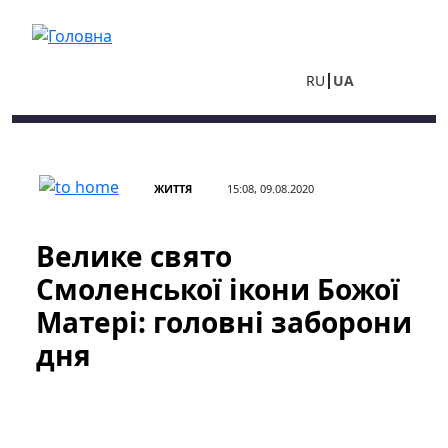
Перейти до основного вмісту
RU
UA
ЖИТТЯ
15:08, 09.08.2020
Велике свято
Смоленської ікони Божої
Матері: головні заборони
дня