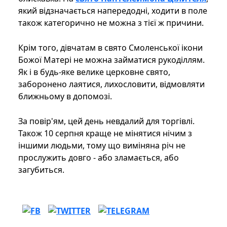
який відзначається напередодні, ходити в поле
також категорично не можна з тієї ж причини.
Крім того, дівчатам в свято Смоленської ікони
Божої Матері не можна займатися рукоділлям.
Як і в будь-яке велике церковне свято,
заборонено лаятися, лихословити, відмовляти
ближньому в допомозі.
За повір'ям, цей день невдалий для торгівлі.
Також 10 серпня краще не мінятися нічим з
іншими людьми, тому що виміняна річ не
прослужить довго - або зламається, або
загубиться.