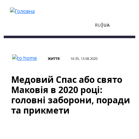
Перейти до основного вмісту
RU
UA
ЖИТТЯ
16:35, 13.08.2020
Медовий Спас або свято
Маковія в 2020 році:
головні заборони, поради
та прикмети