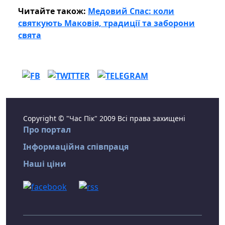
Читайте також:
Медовий Спас: коли
святкують Маковія, традиції та заборони
свята
Copyright © "Час Пік" 2009 Всі права захищені
Про портал
Інформаційна співпраця
Наші ціни