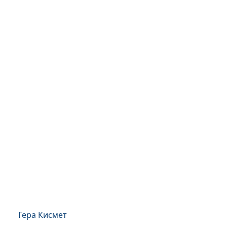
Гера Кисмет