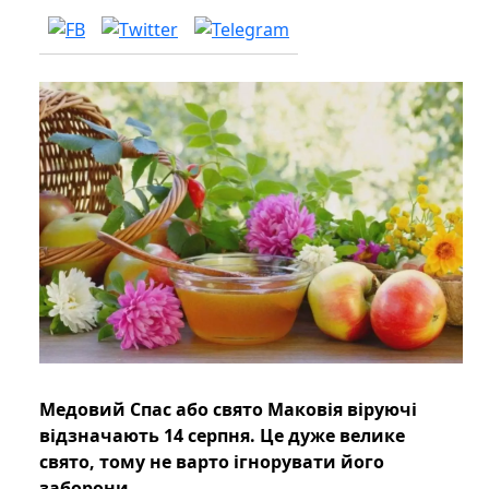
Медовий Спас або свято Маковія віруючі
відзначають 14 серпня. Це дуже велике
свято, тому не варто ігнорувати його
заборони.