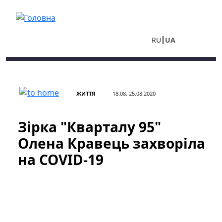
Перейти до основного вмісту
RU
UA
ЖИТТЯ
18:08, 25.08.2020
Зірка "Кварталу 95"
Олена Кравець захворіла
на COVID-19