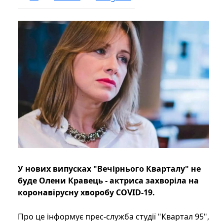
У нових випусках "Вечірнього Кварталу" не
буде Олени Кравець - актриса захворіла на
коронавірусну хворобу COVID-19.
Про це інформує прес-служба студії "Квартал 95",