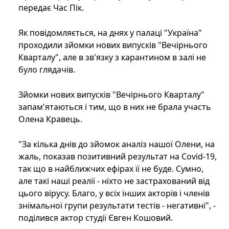
передає Час Пік.
Як повідомляється, на днях у палаці "Україна"
проходили зйомки нових випусків "Вечірнього
Кварталу", але в зв'язку з карантином в залі не
було глядачів.
Зйомки нових випусків "Вечірнього Кварталу"
запам'ятаються і тим, що в них не брала участь
Олена Кравець.
"За кілька днів до зйомок аналіз нашої Олени, на
жаль, показав позитивний результат на Covid-19,
так що в найближчих ефірах її не буде. Сумно,
але такі наші реалії - ніхто не застрахований від
цього вірусу. Благо, у всіх інших акторів і членів
знімальної групи результати тестів - негативні", -
поділився актор студії Євген Кошовий.