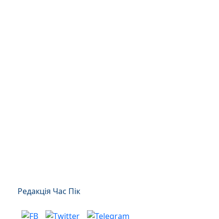
Редакція Час Пік