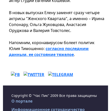
актер студии Евгений Кошевой.
В новых выпусках Елену заменят сразу четыре
актрисы "Женского Квартала", а именно – Ирина
Сопонару, Ольга Жуковцова, Анастасия
Оруджова и Валерия Товстолес.
Напомним, коронавирусом болеет политик
Юлия Тимошенко:
согласно последним
данным, ее состояние тяжелое
.
Copyright © "Час Пик" 2009 Все права защищены
О портале
Информационное сотрудничество