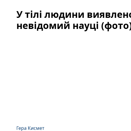
У тілі людини виявлен
невідомий науці (фото
Гера Кисмет