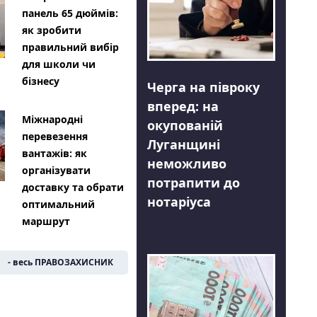
панель 65 дюймів:
як зробити
правильний вибір
для школи чи
бізнесу
Черга на півроку
вперед: на
Міжнародні
окупованій
перевезення
Луганщині
вантажів: як
неможливо
організувати
потрапити до
доставку та обрати
нотаріуса
оптимальний
маршрут
- весь ПРАВОЗАХИСНИК