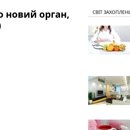
о новий орган,
СВІТ ЗАХОПЛЕН
)