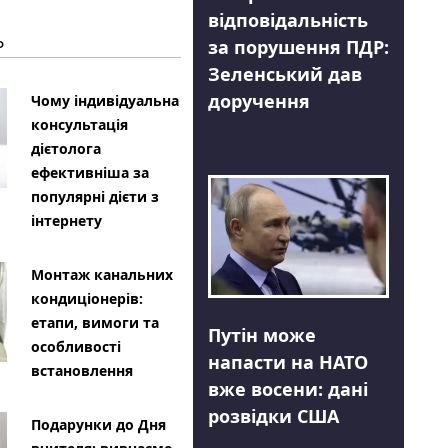
відповідальність
Ь
за порушення ПДР:
Зеленський дав
доручення
Чому індивідуальна
консультація
дієтолога
ефективніша за
популярні дієти з
інтернету
Монтаж канальних
кондиціонерів:
етапи, вимоги та
Путін може
особливості
напасти на НАТО
встановлення
вже восени: дані
розвідки США
Подарунки до Дня