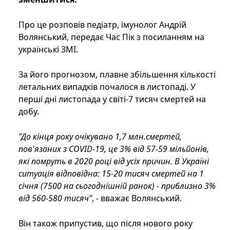
Про це розповів педіатр, імунолог Андрій
Волянський, передає Час Пік з посиланням на
українські ЗМІ.
За його прогнозом, плавне збільшення кількості
летальних випадків почалося в листопаді. У
перші дні листопада у світі-7 тисяч смертей на
добу.
"До кінця року очікувано 1,7 млн.смертей,
пов'язаних з COVID-19, це 3% від 57-59 мільйонів,
які помруть в 2020 році від усіх причин. В Україні
ситуація відповідна: 15-20 тисяч смертей на 1
січня (7500 на сьогоднішній ранок) - приблизно 3%
від 560-580 тисяч"
, - вважає Волянський.
Він також припустив, що після нового року