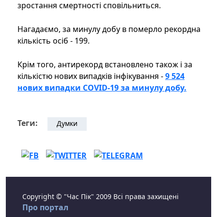
зростання смертності сповільниться.
Нагадаємо, за минулу добу в померло рекордна
кількість осіб - 199.
Крім того, антирекорд встановлено також і за
кількістю нових випадків інфікування -
9 524
нових випадки COVID-19 за минулу добу.
Теги:
Думки
Copyright © "Час Пік" 2009 Всі права захищені
Про портал