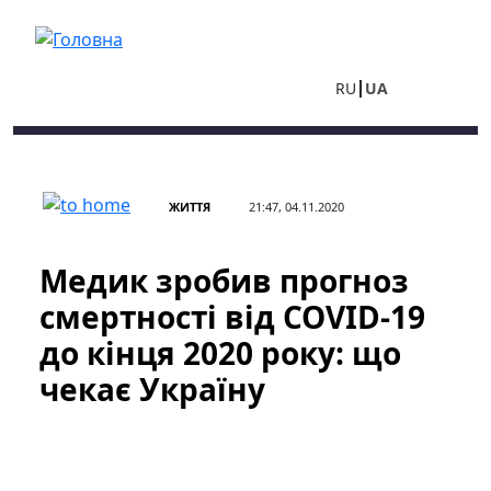
Перейти до основного вмісту
RU
UA
ЖИТТЯ
21:47, 04.11.2020
Медик зробив прогноз
смертності від COVID-19
до кінця 2020 року: що
чекає Україну