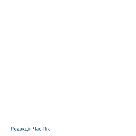
Редакція Час Пік