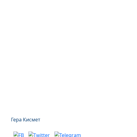
Гера Кисмет