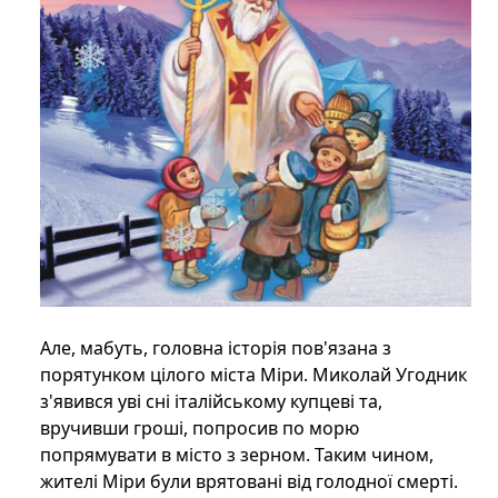
Але, мабуть, головна історія пов'язана з
порятунком цілого міста Міри. Миколай Угодник
з'явився уві сні італійському купцеві та,
вручивши гроші, попросив по морю
попрямувати в місто з зерном. Таким чином,
жителі Міри були врятовані від голодної смерті.