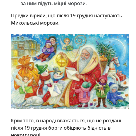
за ним підуть міцні морози.
Предки вірили, що після 19 грудня наступають
Микольські морози.
Крім того, в народі вважається, що не роздані
після 19 грудня борги обіцяють бідність в
новому році.