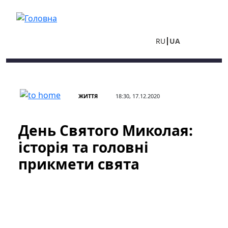
Перейти до основного вмісту
RU
UA
ЖИТТЯ
18:30, 17.12.2020
День Святого Миколая:
історія та головні
прикмети свята