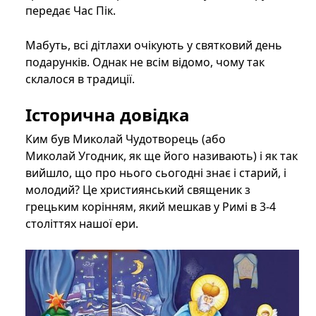
передає Час Пік.
Мабуть, всі дітлахи очікують у святковий день
подарунків. Однак не всім відомо, чому так
склалося в традиції.
Історична довідка
Ким був Миколай Чудотворець (або
Миколай Угодник, як ще його називають) і як так
вийшло, що про нього сьогодні знає і старий, і
молодий? Це християнський священик з
грецьким корінням, який мешкав у Римі в 3-4
століттях нашої ери.