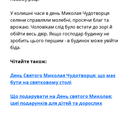
У колишні часи в день Миколая Чудотворця
селяни справляли молебні, просячи благ та
врожаю. Чоловікам слід було встати до зорі й
обійти весь двір. Якщо господар будинку не
зробить цього першим - в будинок може увійти
біда.
Чітайте також:
День Святого Миколая Чудотворця: що має
бути на святковому столі
Що подарувати на День святого Миколая:
ідеї подарунків для дітей та дорослих