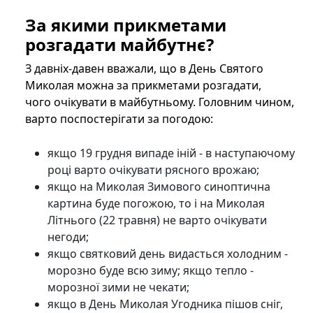
За якими прикметами
розгадати майбутнє?
З давніх-давен вважали, що в День Святого
Миколая можна за прикметами розгадати,
чого очікувати в майбутньому. Головним чином,
варто поспостерігати за погодою:
якщо 19 грудня випаде іній - в наступаючому
році варто очікувати рясного врожаю;
якщо на Миколая Зимового синоптична
картина буде погожою, то і на Миколая
Літнього (22 травня) не варто очікувати
негоди;
якщо святковий день видасться холодним -
морозно буде всю зиму; якщо тепло -
морозної зими не чекати;
якщо в День Миколая Угодника пішов сніг,