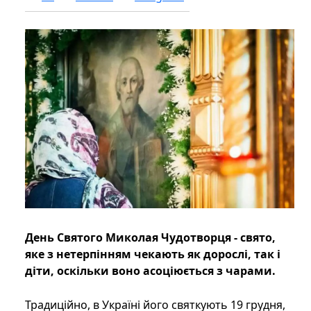
День Святого Миколая Чудотворця - свято,
яке з нетерпінням чекають як дорослі, так і
діти, оскільки воно асоціюється з чарами.
Традиційно, в Україні його святкують 19 грудня,