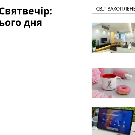
 Святвечір:
СВІТ ЗАХОПЛЕН
ього дня