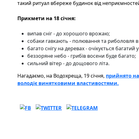
такий ритуал вбереже будинок від неприємносте
Прикмети на 18 січня:
випав сніг - до хорошого врожаю;
собаки гавкають - полювання та риболовля в
багато снігу на деревах - очікується багатий 
беззоряне небо - грибів восени буде багато;
сильний вітер - до дощового літа.
Нагадаємо, на Водохреща, 19 січня,
прийнято на
володіє винятковими властивостями.