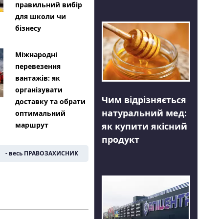
правильний вибір
для школи чи
бізнесу
Міжнародні
перевезення
вантажів: як
організувати
Чим відрізняється
доставку та обрати
натуральний мед:
оптимальний
як купити якісний
маршрут
продукт
- весь ПРАВОЗАХИСНИК