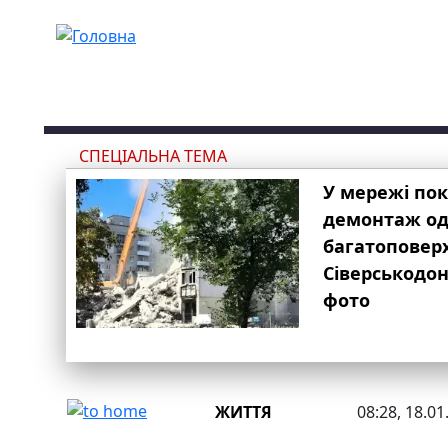
Перейти до основного вмісту
СПЕЦІАЛЬНА ТЕМА
У мережі по
демонтаж одн
багатоповер
Сіверськодон
фото
ЖИТТЯ
08:28, 18.01