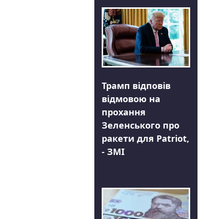
Трамп відповів
відмовою на
прохання
Зеленського про
ракети для Patriot,
- ЗМІ