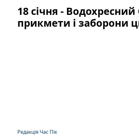
18 січня - Водохресний
прикмети і заборони ц
Редакція Час Пік