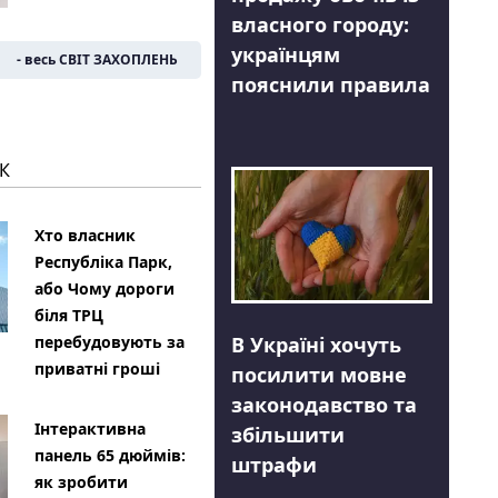
власного городу:
українцям
- весь СВІТ ЗАХОПЛЕНЬ
пояснили правила
К
Хто власник
Республіка Парк,
або Чому дороги
біля ТРЦ
В Україні хочуть
перебудовують за
приватні гроші
посилити мовне
законодавство та
Інтерактивна
збільшити
панель 65 дюймів:
штрафи
як зробити