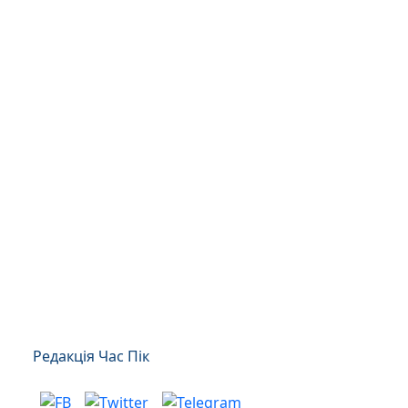
Редакція Час Пік