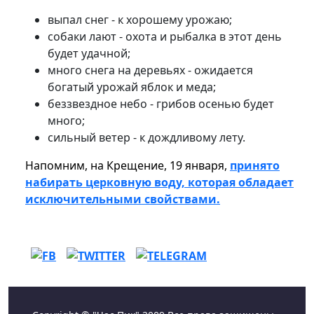
выпал снег - к хорошему урожаю;
собаки лают - охота и рыбалка в этот день
будет удачной;
много снега на деревьях - ожидается
богатый урожай яблок и меда;
беззвездное небо - грибов осенью будет
много;
сильный ветер - к дождливому лету.
Напомним, на Крещение, 19 января,
принято
набирать церковную воду, которая обладает
исключительными свойствами.