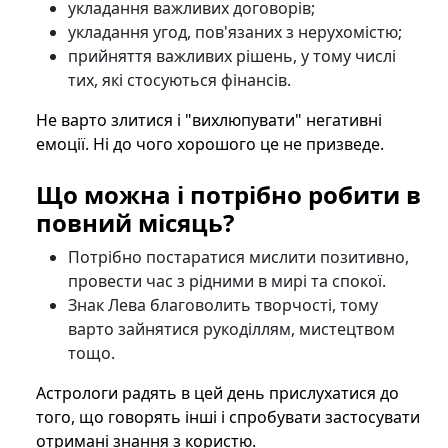
укладання важливих договорів;
укладання угод, пов'язаних з нерухомістю;
прийняття важливих рішень, у тому числі
тих, які стосуються фінансів.
Не варто злитися і "вихлюпувати" негативні
емоції. Ні до чого хорошого це не призведе.
Що можна і потрібно робити в
повний місяць?
Потрібно постаратися мислити позитивно,
провести час з рідними в мирі та спокої.
Знак Лева благоволить творчості, тому
варто зайнятися рукоділлям, мистецтвом
тощо.
Астрологи радять в цей день прислухатися до
того, що говорять інші і спробувати застосувати
отримані знання з користю.