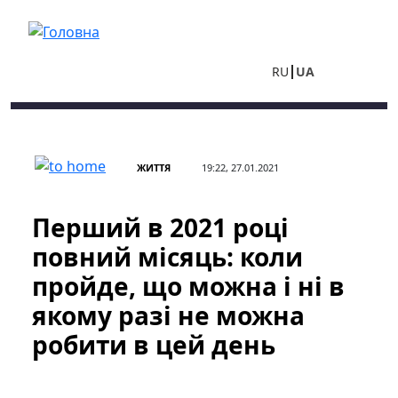
Перейти до основного вмісту
RU
UA
ЖИТТЯ
19:22, 27.01.2021
Перший в 2021 році
повний місяць: коли
пройде, що можна і ні в
якому разі не можна
робити в цей день