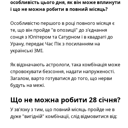
особливість цього дня, як він може вплинути
і що не можна робити в повний місяць?
Особливістю першого в році повного місяця є
те, що він пройде "в опозиції" до з'єднання
сонця з Юпітером та Сатурном і в квадраті до
Урану, передає Час Пік з посиланням на
українські ЗМІ.
Як відзначають астрологи, така комбінація може
спровокувати безсоння, надати напруженості.
Загалом, варто готуватися до того, що нерви
будуть на межі.
Що не можна робити 28 січня?
У зв'язку з тим, що повний місяць пройде не в
дуже "вигідній" комбінації, слід відмовитися від: