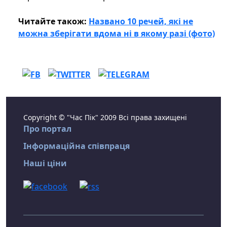
Читайте також:
Названо 10 речей, які не
можна зберігати вдома ні в якому разі (фото)
Copyright © "Час Пік" 2009 Всі права захищені
Про портал
Інформаційна співпраця
Наші ціни