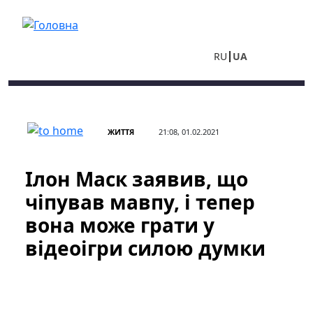
Перейти до основного вмісту
RU
UA
ЖИТТЯ
21:08, 01.02.2021
Ілон Маск заявив, що
чіпував мавпу, і тепер
вона може грати у
відеоігри силою думки