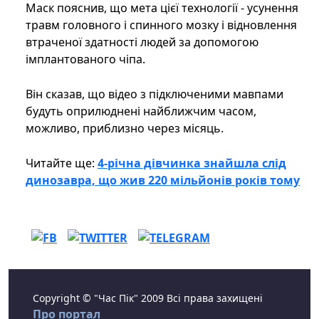
Маск пояснив, що мета цієї технології - усунення
травм головного і спинного мозку і відновлення
втраченої здатності людей за допомогою
імплантованого чіпа.
Він сказав, що відео з підключеними мавпами
будуть оприлюднені найближчим часом,
можливо, приблизно через місяць.
Читайте ще:
4-річна дівчинка знайшла слід
динозавра, що жив 220 мільйонів років тому
Copyright © "Час Пік" 2009 Всі права захищені
Про портал