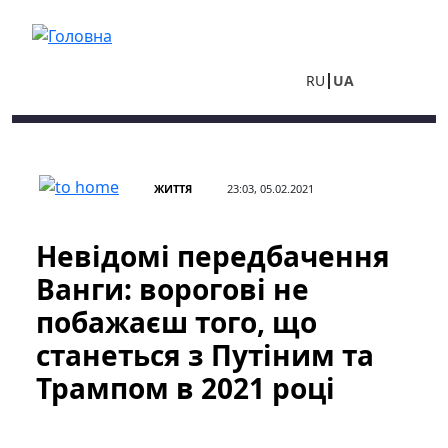
Перейти до основного вмісту
RU
UA
ЖИТТЯ
23:03, 05.02.2021
Невідомі передбачення
Ванги: ворогові не
побажаєш того, що
станеться з Путіним та
Трампом в 2021 році