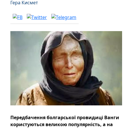
Гера Кисмет
Передбачення болгарської провидиці Ванги
користуються великою популярність, а на