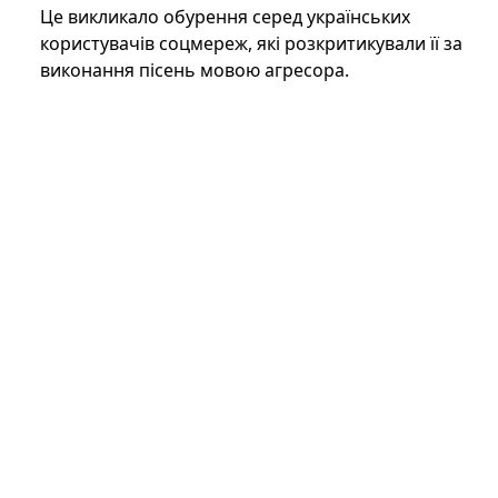
Це викликало обурення серед українських
користувачів соцмереж, які розкритикували її за
виконання пісень мовою агресора.