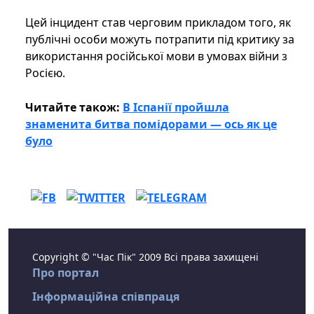
Цей інцидент став черговим прикладом того, як
публічні особи можуть потрапити під критику за
використання російської мови в умовах війни з
Росією.
Читайте також:
В Іспанії пройшла
знаменита битва помідорами — ось як це
було
Copyright © "Час Пік" 2009 Всі права захищені
Про портал
Інформаційна співпраця