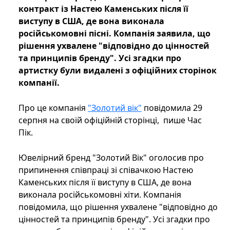
контракт із Настею Каменських після її
виступу в США, де вона виконала
російськомовні пісні. Компанія заявила, що
рішення ухвалене "відповідно до цінностей
та принципів бренду". Усі згадки про
артистку були видалені з офіційних сторінок
компанії.
Про це компанія
"Золотий вік"
повідомила 29
серпня на своїй офіційній сторінці, пише Час
Пік.
Ювелірний бренд "Золотий Вік" оголосив про
припинення співпраці зі співачкою Настею
Каменських після її виступу в США, де вона
виконала російськомовні хіти. Компанія
повідомила, що рішення ухвалене "відповідно до
цінностей та принципів бренду". Усі згадки про