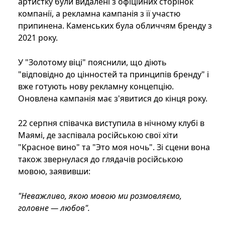
артистку були видалені з офіційних сторінок
компанії, а рекламна кампанія з її участю
припинена. Каменських була обличчям бренду з
2021 року.
У "Золотому віці" пояснили, що діють
"відповідно до цінностей та принципів бренду" і
вже готують нову рекламну концепцію.
Оновлена кампанія має з'явитися до кінця року.
22 серпня співачка виступила в нічному клубі в
Маямі, де заспівала російською свої хіти
"Красное вино" та "Это моя ночь". Зі сцени вона
також звернулася до глядачів російською
мовою, заявивши:
"Неважливо, якою мовою ми розмовляємо,
головне — любов".