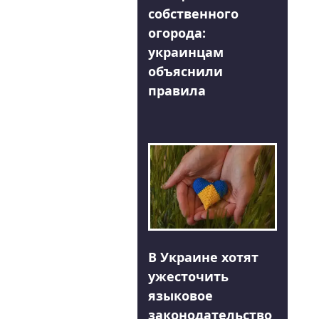
собственного
огорода:
украинцам
объяснили
правила
В Украине хотят
ужесточить
языковое
законодательство