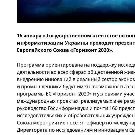
16 января в Государственном агентстве по в
информатизации Украины проходит презен
Европейского Союза «Горизонт 2020».
Программа ориентирована на поддержку исслед
деятельности во всех сферах общественной жизн
внедрению инноваций в реальный сектор эконом
и промышленники будут иметь возможность озн
программы ЕС «Горизонт 2020» и условиями учас
международных проектах, реализуемых в ее рамк
руководство Госинформнауки и почти 160 предст
исследовательских и образовательных учрежден
Союза мероприятие посетят офицер по междуна
Директората по исследованиям и инновациям Е