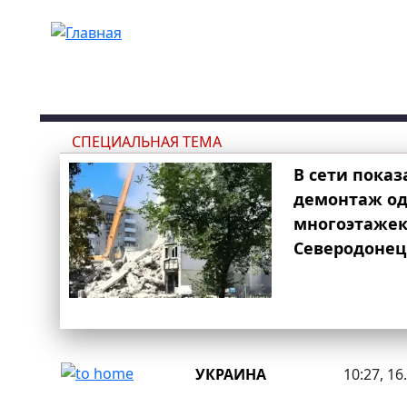
Перейти к основному содержанию
СПЕЦИАЛЬНАЯ ТЕМА
В сети показ
демонтаж од
многоэтаже
Северодонец
УКРАИНА
10:27, 16