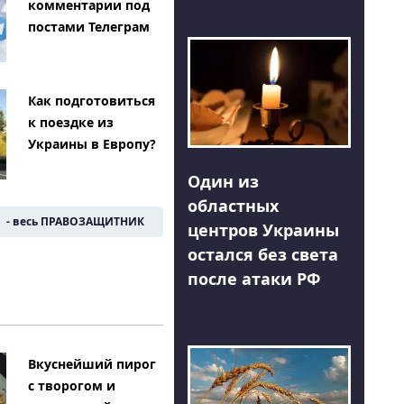
комментарии под
постами Телеграм
Как подготовиться
к поездке из
Украины в Европу?
Один из
областных
- весь ПРАВОЗАЩИТНИК
центров Украины
остался без света
после атаки РФ
Вкуснейший пирог
с творогом и