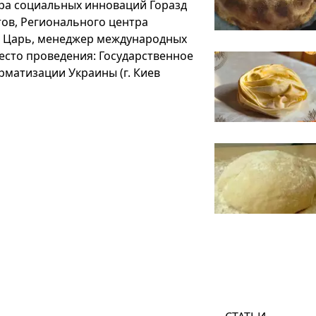
ра социальных инноваций Горазд
тов, Регионального центра
г Царь, менеджер международных
есто проведения: Государственное
рматизации Украины (г. Киев