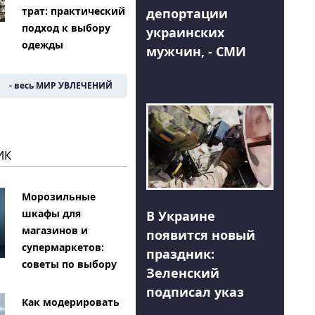
трат: практический
депортации
подход к выбору
украинских
одежды
мужчин, - СМИ
- весь МИР УВЛЕЧЕНИЙ
ИК
Морозильные
шкафы для
В Украине
магазинов и
появится новый
супермаркетов:
праздник:
советы по выбору
Зеленский
подписал указ
Как модерировать