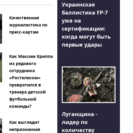
Украинская
баллистика FP-7
Качественная
уже на
журналистика по
сертификации:
пресс-картам
когда могут быть
первые удары
Как Максим Криппа
из рядового
сотрудника
«Ростелеком»
превратился в
тренера детской
футбольной
команды?
Луганщина -
лидер по
Как выглядит
количеству
непризнанная