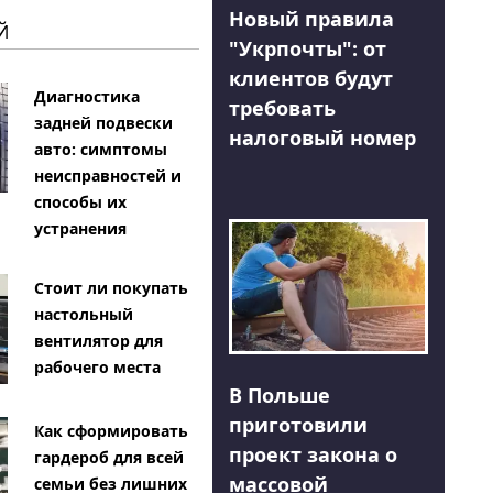
Новый правила
Й
"Укрпочты": от
клиентов будут
Диагностика
требовать
задней подвески
налоговый номер
авто: симптомы
неисправностей и
способы их
устранения
Стоит ли покупать
настольный
вентилятор для
рабочего места
В Польше
приготовили
Как сформировать
проект закона о
гардероб для всей
массовой
семьи без лишних