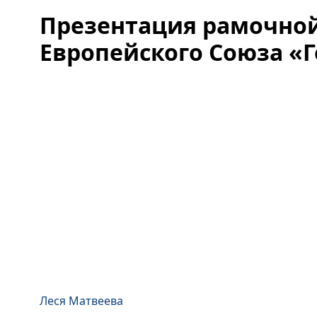
Презентация рамочно
Европейского Союза «Г
Леся Матвеева