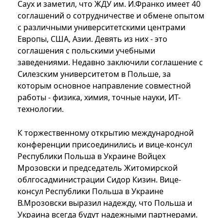
Саух и заметил, что ЖДУ им. И.Франко имеет 40
соглашений о сотрудничестве и обмене опытом
с различными университетскими центрами
Европы, США, Азии. Девять из них - это
соглашения с польскими учебными
заведениями. Недавно заключили соглашение с
Силезским университетом в Польше, за
которым основное направление совместной
работы - физика, химия, точные науки, ИТ-
технологии.
К торжественному открытию международной
конференции присоединились и вице-консул
Республики Польша в Украине Войцех
Мрозовски и председатель Житомирской
облгосадминистрации Сидор Кизин. Вице-
консул Республики Польша в Украине
В.Мрозовски выразил надежду, что Польша и
Украина всегда будут надежными партнерами.