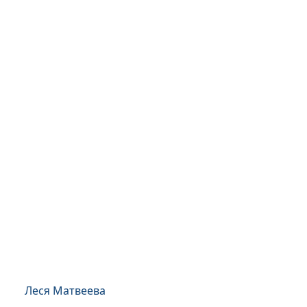
Леся Матвеева