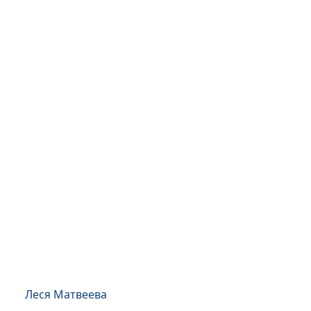
Леся Матвеева