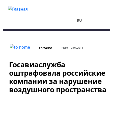
Перейти к основному содержанию
RU
UA
УКРАИНА
16:59, 10.07.2014
Госавиаслужба
оштрафовала российские
компании за нарушение
воздушного пространства