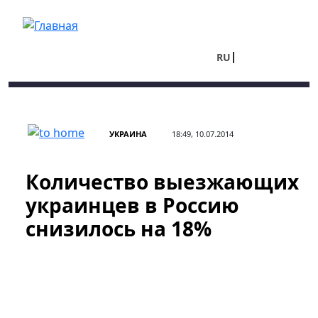
Перейти к основному содержанию
RU
UA
УКРАИНА
18:49, 10.07.2014
Количество выезжающих
украинцев в Россию
снизилось на 18%