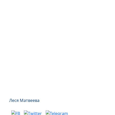
Леся Матвеева