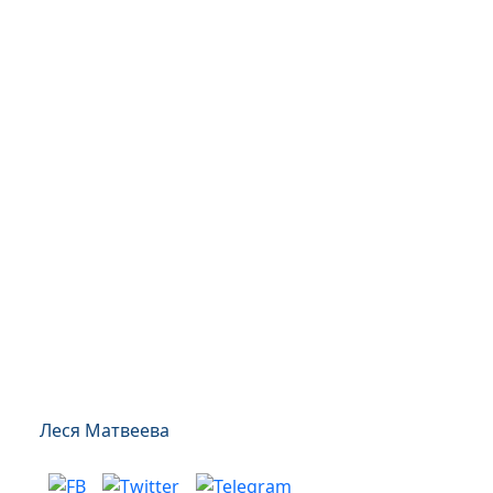
Леся Матвеева