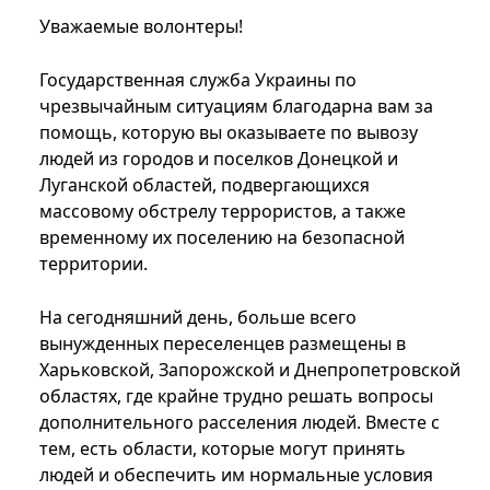
Уважаемые волонтеры!
Государственная служба Украины по
чрезвычайным ситуациям благодарна вам за
помощь, которую вы оказываете по вывозу
людей из городов и поселков Донецкой и
Луганской областей, подвергающихся
массовому обстрелу террористов, а также
временному их поселению на безопасной
территории.
На сегодняшний день, больше всего
вынужденных переселенцев размещены в
Харьковской, Запорожской и Днепропетровской
областях, где крайне трудно решать вопросы
дополнительного расселения людей. Вместе с
тем, есть области, которые могут принять
людей и обеспечить им нормальные условия