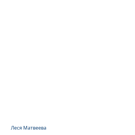
Леся Матвеева