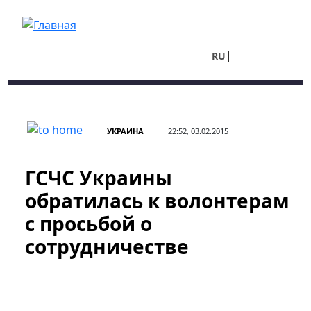
Перейти к основному содержанию
RU
UA
УКРАИНА
22:52, 03.02.2015
ГСЧС Украины
обратилась к волонтерам
с просьбой о
сотрудничестве