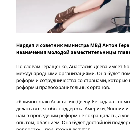
Нардеп и советник министра МВД Антон Гера
назначения молодой заместительницы главы
По словам Геращенко, Анастасия Деева имеет б
международными организациями. Она будет пом
реформ и сотрудничества со странами, которые
реформы правоохранительных органов.
«Я лично знаю Анастасию Дееву. Ее задача - пом
делать все, чтобы поддержка Америки, Японии и
нам в проведении реформ не сокращалась, а ув
опытом, обаянием. Она будет достойной поддерж
вопросах», - подытожил депутат.