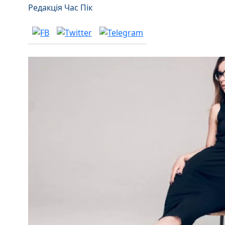
Редакція Час Пік