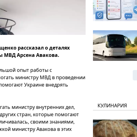
щенко рассказал о деталях
 МВД Арсена Авакова.
ольшой опыт работы с
огать министру МВД в проведении
 помогают Украине внедрять
КУЛИНАРИЯ
огать министру внутренних дел,
 других стран, которые помогают
еличивалась, своими знаниями,
кой министру Авакова в этих