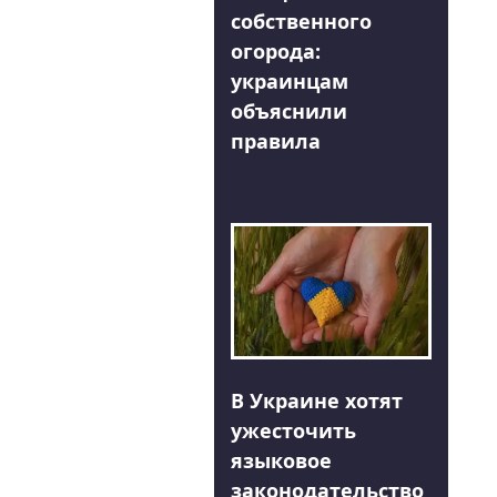
собственного
огорода:
украинцам
объяснили
правила
В Украине хотят
ужесточить
языковое
законодательство