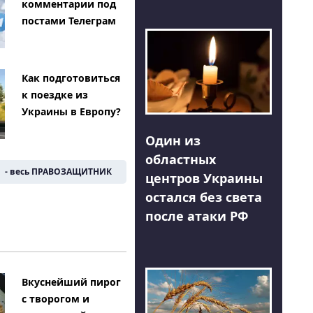
комментарии под
постами Телеграм
Как подготовиться
к поездке из
Украины в Европу?
Один из
областных
- весь ПРАВОЗАЩИТНИК
центров Украины
остался без света
после атаки РФ
Вкуснейший пирог
с творогом и