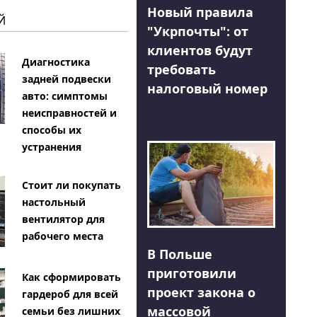
Новый правила
Й
"Укрпочты": от
клиентов будут
Диагностика
требовать
задней подвески
налоговый номер
авто: симптомы
неисправностей и
способы их
устранения
Стоит ли покупать
настольный
вентилятор для
рабочего места
В Польше
приготовили
Как сформировать
проект закона о
гардероб для всей
массовой
семьи без лишних