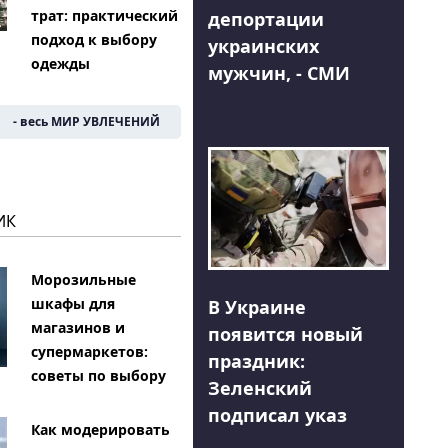
трат: практический
депортации
подход к выбору
украинских
одежды
мужчин, - СМИ
- весь МИР УВЛЕЧЕНИЙ
ИК
Морозильные
шкафы для
В Украине
магазинов и
появится новый
супермаркетов:
праздник:
советы по выбору
Зеленский
подписал указ
Как модерировать