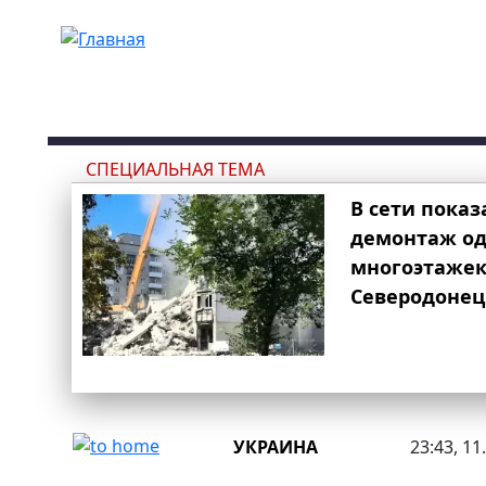
Перейти к основному содержанию
СПЕЦИАЛЬНАЯ ТЕМА
В сети показ
демонтаж од
многоэтаже
Северодонец
УКРАИНА
23:43, 11