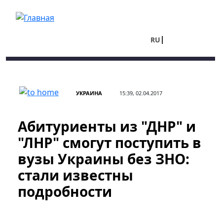
Перейти к основному содержанию
RU
UA
УКРАИНА
15:39, 02.04.2017
Абитуриенты из "ДНР" и
"ЛНР" смогут поступить в
вузы Украины без ЗНО:
стали известны
подробности