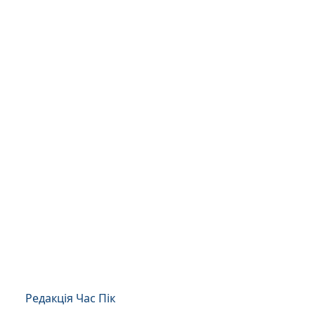
Редакція Час Пік