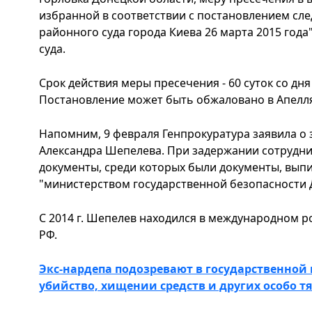
избранной в соответствии с постановлением сле
районного суда города Киева 26 марта 2015 года
суда.
Срок действия меры пресечения - 60 суток со дн
Постановление может быть обжаловано в Апелля
Напомним, 9 февраля Генпрокуратура заявила о 
Александра Шепелева. При задержании сотрудни
документы, среди которых были документы, вып
"министерством государственной безопасности 
С 2014 г. Шепелев находился в международном р
РФ.
Экс-нардепа подозревают в государственной
убийство, хищении средств и других особо т