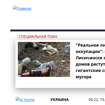
Перейти к основному содержанию
СПЕЦИАЛЬНАЯ ТЕМА
"Реальное л
оккупации": 
Лисичанске 
домов расту
гигантские 
мусора
УКРАИНА
06:22, 10