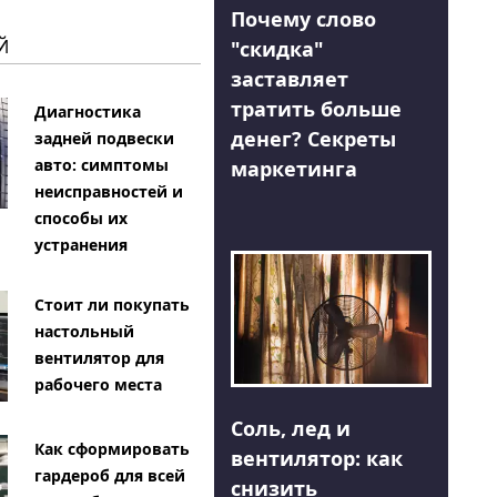
Почему слово
Й
"скидка"
заставляет
тратить больше
Диагностика
денег? Секреты
задней подвески
авто: симптомы
маркетинга
неисправностей и
способы их
устранения
Стоит ли покупать
настольный
вентилятор для
рабочего места
Соль, лед и
Как сформировать
вентилятор: как
гардероб для всей
снизить