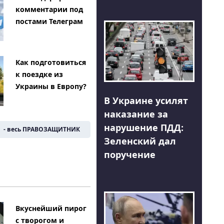
комментарии под
постами Телеграм
Как подготовиться
к поездке из
Украины в Европу?
В Украине усилят
наказание за
нарушение ПДД:
- весь ПРАВОЗАЩИТНИК
Зеленский дал
поручение
Вкуснейший пирог
с творогом и