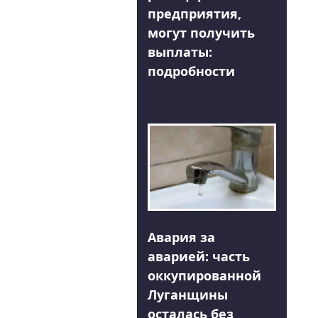
предприятия,
могут получить
выплаты:
подробности
Авария за
аварией: часть
оккупированной
Луганщины
осталась без