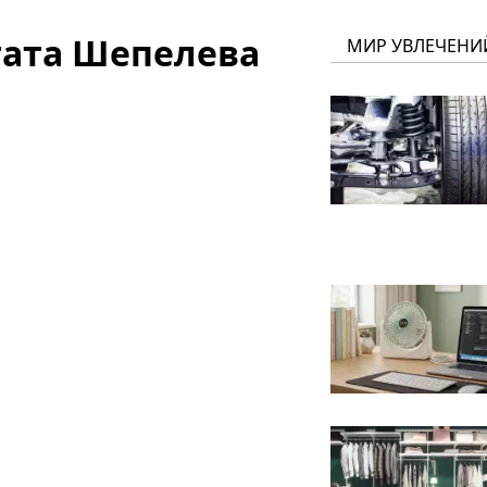
тата Шепелева
МИР УВЛЕЧЕНИ
а