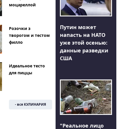
моцареллой
Путин может
Розочки з
напасть на НАТО
творогом и тестом
уже этой осенью:
филло
данные разведки
США
Идеальное тесто
для пиццы
- вся КУЛИНАРИЯ
"Реальное лицо