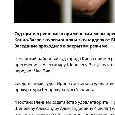
Суд принял решение о применении меры пре
Конча-Заспе экс-регионалу и экс-нардепу от 
Заседание проходило в закрытом режиме.
Печерский районный суд города Киева принял 
пресечения к Александру Шепелеву. Экс-депутат а
передает Час Пик.
Следственный судья Ирина Литвинова удовлетво
прокуратуры Генпрокуратуры Украины.
"Постановлением ходатайство удовлетворить. 
Шепелеву Александру Александровичу 4 июля 19
Горловка Донецкой области, меру пресечения в 