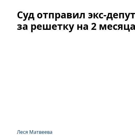
Суд отправил экс-депу
за решетку на 2 месяц
Леся Матвеева