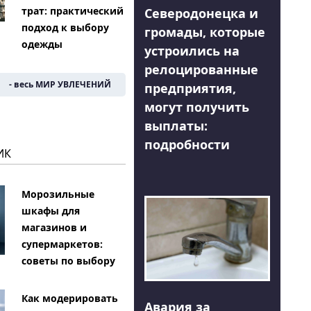
трат: практический
Северодонецка и
подход к выбору
громады, которые
одежды
устроились на
релоцированные
- весь МИР УВЛЕЧЕНИЙ
предприятия,
могут получить
выплаты:
подробности
ИК
Морозильные
шкафы для
магазинов и
супермаркетов:
советы по выбору
Как модерировать
Авария за