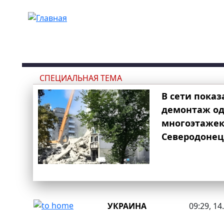
Перейти к основному содержанию
СПЕЦИАЛЬНАЯ ТЕМА
В сети показ
демонтаж од
многоэтаже
Северодонец
УКРАИНА
09:29, 14