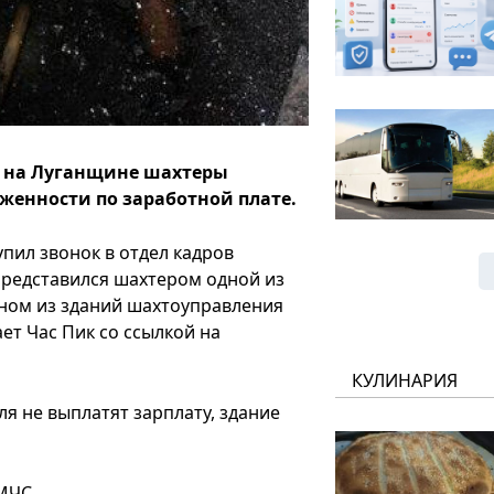
о на Луганщине шахтеры
женности по заработной плате.
упил звонок в отдел кадров
представился шахтером одной из
дном из зданий шахтоуправления
ет Час Пик со ссылкой на
КУЛИНАРИЯ
я не выплатят зарплату, здание
МЧС.