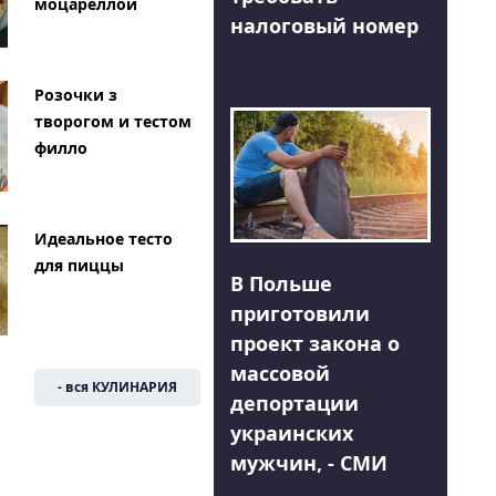
моцареллой
налоговый номер
Розочки з
творогом и тестом
филло
Идеальное тесто
для пиццы
В Польше
приготовили
проект закона о
массовой
- вся КУЛИНАРИЯ
депортации
украинских
мужчин, - СМИ