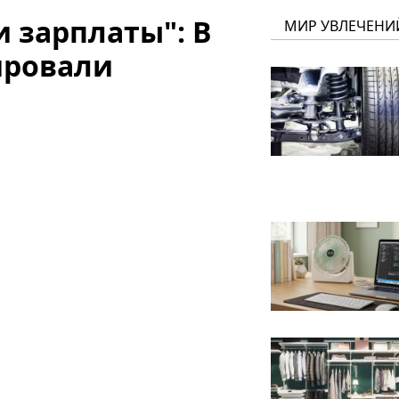
и зарплаты": В
МИР УВЛЕЧЕНИ
ировали