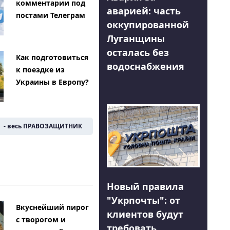
комментарии под
аварией: часть
постами Телеграм
оккупированной
Луганщины
осталась без
Как подготовиться
водоснабжения
к поездке из
Украины в Европу?
- весь ПРАВОЗАЩИТНИК
Новый правила
"Укрпочты": от
Вкуснейший пирог
клиентов будут
с творогом и
требовать