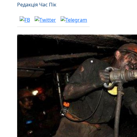
Редакція Час Пік