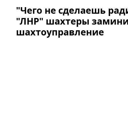
"Чего не сделаешь рад
"ЛНР" шахтеры замин
шахтоуправление