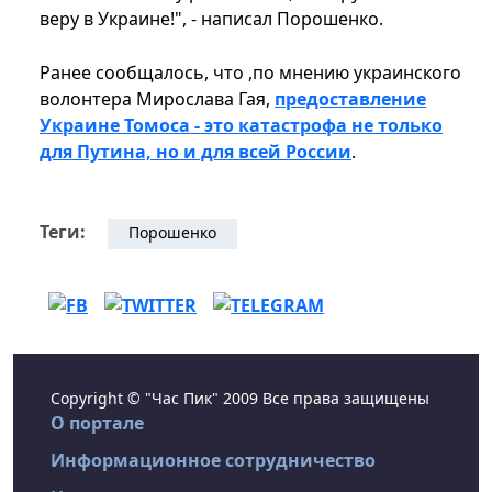
веру в Украине!", - написал Порошенко.
Ранее сообщалось, что ,по мнению украинского
волонтера Мирослава Гая,
предоставление
Украине Томоса - это катастрофа не только
для Путина, но и для всей России
.
Теги:
Порошенко
Copyright © "Час Пик" 2009 Все права защищены
О портале
Информационное сотрудничество