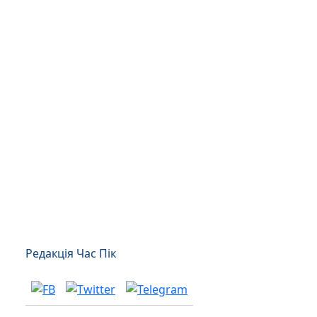
Редакція Час Пік