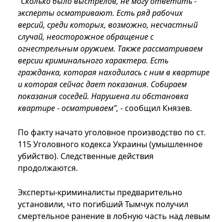
"Сколько было выстрелов, не могу ответить -
эксперты осматривают. Есть ряд рабочих
версий, среди которых, возможно, несчастный
случай, неосторожное обращение с
огнестрельным оружием. Также рассматриваем
версии криминального характера. Есть
гражданка, которая находилась с ним в квартире
и которая сейчас дает показания. Собираем
показания соседей. Нарушена ли обстановка
квартире - осматриваем",
- сообщил Князев.
По факту начато уголовное производство по ст.
115 Уголовного кодекса Украины (умышленное
убийство). Следственные действия
продолжаются.
Эксперты-криминалисты предварительно
установили, что погибший Тымчук получил
смертельное ранение в лобную часть над левым