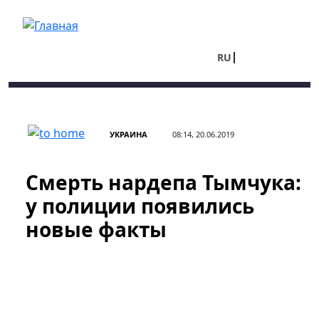
Перейти к основному содержанию
RU
UA
УКРАИНА
08:14, 20.06.2019
Смерть нардепа Тымчука:
у полиции появились
новые факты