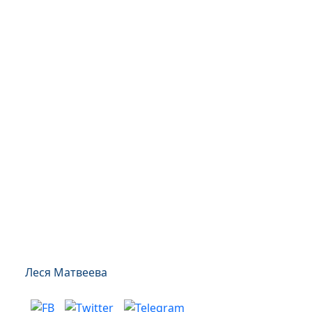
Леся Матвеева